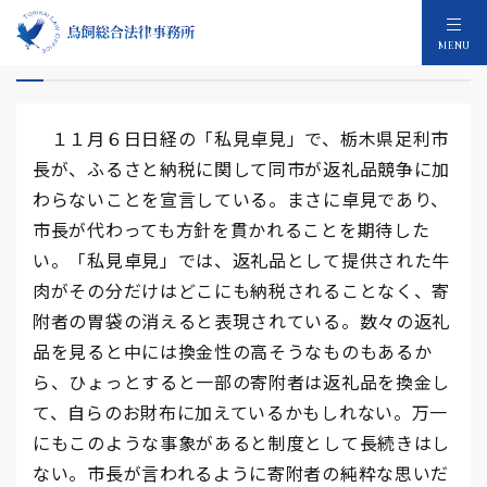
ふるさと納税返礼品なしの決意
MENU
１１月６日日経の「私見卓見」で、栃木県足利市
長が、ふるさと納税に関して同市が返礼品競争に加
わらないことを宣言している。まさに卓見であり、
市長が代わっても方針を貫かれることを期待した
い。「私見卓見」では、返礼品として提供された牛
肉がその分だけはどこにも納税されることなく、寄
附者の胃袋の消えると表現されている。数々の返礼
品を見ると中には換金性の高そうなものもあるか
ら、ひょっとすると一部の寄附者は返礼品を換金し
て、自らのお財布に加えているかもしれない。万一
にもこのような事象があると制度として長続きはし
ない。市長が言われるように寄附者の純粋な思いだ