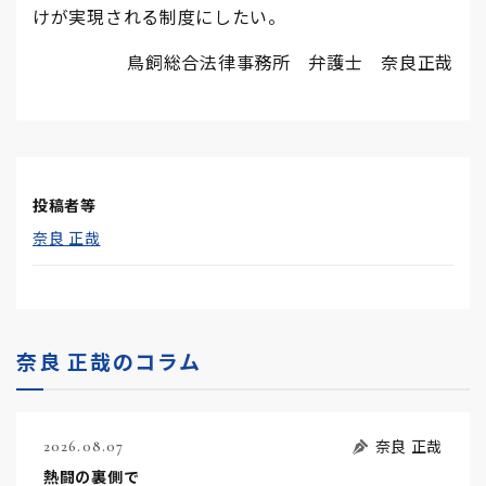
けが実現される制度にしたい。
鳥飼総合法律事務所 弁護士 奈良正哉
投稿者等
奈良 正哉
奈良 正哉のコラム
奈良 正哉
2026.08.07
熱闘の裏側で