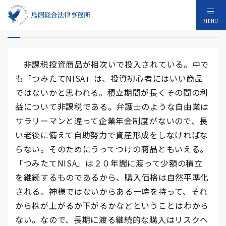
人生１００年時代の資産運用 ２
MENU
非課税投資商品が相次いで投入されている。中で
も「つみたてNISA」は、投資初心者にはいい商品
ではないかと思われる。積立期間が長くその間の利
益について非課税である。弁護士のような自由業は
サラリーマンと違って企業年金制度がないので、長
い老後に備えて自助努力で資産形成をしなければな
らない。そのためにうってつけの商品ともいえる。
「つみたてNISA」は２０年間に渡って少額の積立
を継続するものであるから、購入価格は自然平準化
される。神様ではないからある一時を持って、それ
から株が上がるか下がるかなどということはわから
ない。なので、長期に渡る継続的な購入はリスクヘ