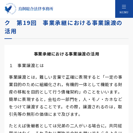
連載 リスクコンシェルジュ～事業承継リス
MENU
ク 第19回 事業承継における事業譲渡の
活用
事業承継における事業譲渡の活用
１ 事業譲渡とは
事業譲渡とは，難しい言葉で正確に表現すると「一定の事
業目的のために組織化され，有機的一体として機能する財
産の移転を目的として行う債権契約」のことをいいます。
簡単に表現すると，会社の一部門を，人・モノ・カネなど
をつけて譲渡することです。その際，譲渡されるのは，取
引先等の無形の価値にまで及びます。
たとえば後継者としては兄弟の二人がいる場合に，共同経