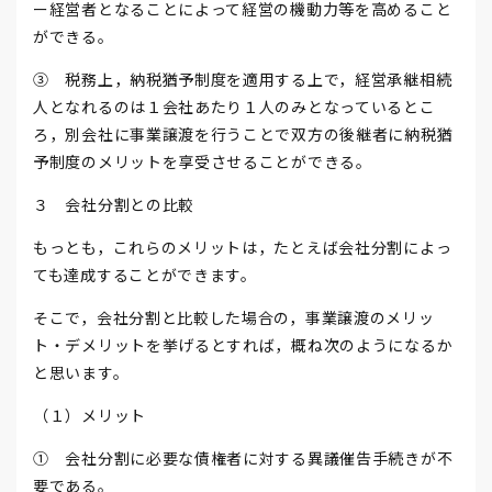
ー経営者となることによって経営の機動力等を高めること
ができる。
③ 税務上，納税猶予制度を適用する上で，経営承継相続
人となれるのは１会社あたり１人のみとなっているとこ
ろ，別会社に事業譲渡を行うことで双方の後継者に納税猶
予制度のメリットを享受させることができる。
３ 会社分割との比較
もっとも，これらのメリットは，たとえば会社分割によっ
ても達成することができます。
そこで，会社分割と比較した場合の，事業譲渡のメリッ
ト・デメリットを挙げるとすれば，概ね次のようになるか
と思います。
（１）メリット
① 会社分割に必要な債権者に対する異議催告手続きが不
要である。