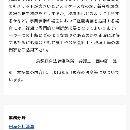
てもメリットが大きいといえるケースなのか，新会社設立
の場合株主構成をどうするか，税務面はどのように手当す
るかなど，事業承継の場面において組織再編を活用する場
合には，複雑で専門的な判断が必要となってまいります。
一つ一つの判断にどのような意味があるのかを正確に理解
するためにも是非とも弁護士や公認会計士・税理士等の専
門家をご活用下さい。
鳥飼総合法律事務所 弁護士 西中間 浩
※ 本記事の内容は、2013年6月現在の法令等に基づいて
います。
業務分野
円満会社清算