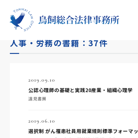
HOME
書籍
人事・労務
人事・労務の書籍：37件
2019.09.10
公認心理師の基礎と実践20産業・組織心理学
遠見書房
2019.06.10
選択制 がん罹患社員用就業規則標準フォーマ