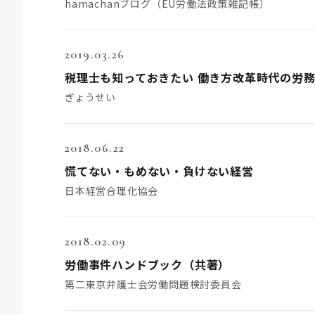
hamachanブログ（EU労働法政策雑記帳）
2019.03.26
税理士も知っておきたい 働き方改革時代の労
ぎょうせい
2018.06.22
慌てない・もめない・負けない経営
日本経営合理化協会
2018.02.09
労働事件ハンドブック（共著）
第二東京弁護士会労働問題検討委員会