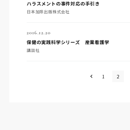
ハラスメントの事件対応の手引き
日本加除出版株式会社
2016.12.20
保健の実践科学シリーズ 産業看護学
講談社
＜
1
2