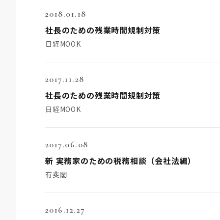
2018.01.18
社長のための残業時間規制対策
日経MOOK
2017.11.28
社長のための残業時間規制対策
日経MOOK
2017.06.08
新 実務家のための税務相談（会社法編）
有斐閣
2016.12.27