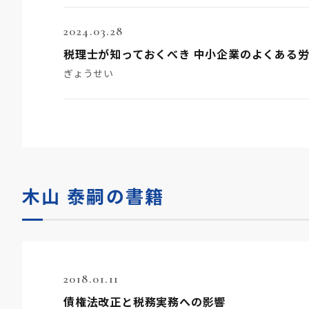
2024.03.28
税理士が知っておくべき 中小企業のよくある
ぎょうせい
木山 泰嗣の書籍
2018.01.11
債権法改正と税務実務への影響