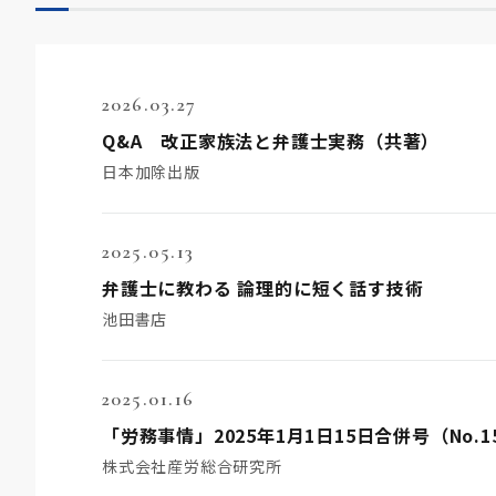
2026.03.27
Q&A 改正家族法と弁護士実務（共著）
日本加除出版
2025.05.13
弁護士に教わる 論理的に短く話す技術
池田書店
2025.01.16
株式会社産労総合研究所