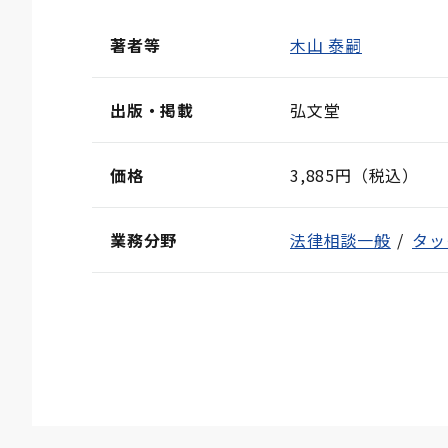
著者等
木山 泰嗣
出版・掲載
弘文堂
価格
3,885円（税込）
業務分野
法律相談一般
タッ