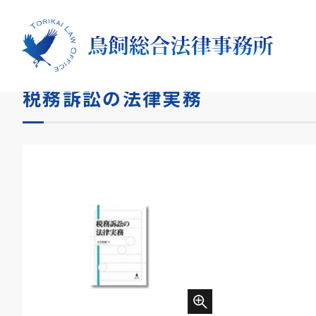
HOME
書籍
税務訴訟の法律実務
税務訴訟の法律実務