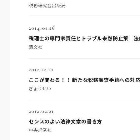
税務研究会出版局
2014.01.26
税理士の専門家責任とトラブル未然防止策 法
清文社
2012.12.10
ここが変わる！！ 新たな税務調査手続への対
ぎょうせい
2012.02.21
センスのよい法律文章の書き方
中央経済社