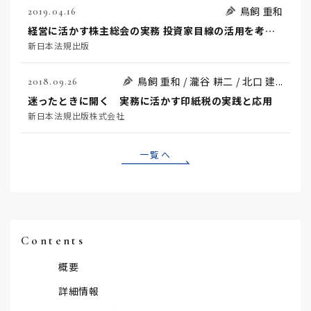
鳥飼 重和
2019.04.16
経営に活かす株主総会の実務 投資家目線の活用を考える
新日本法規出版
鳥飼 重和 / 瀧谷 耕二 / 北口 建...
2018.09.26
迷ったときに開く 実務に活かす印紙税の実践と応用
新日本法規出版株式会社
一覧へ
Contents
概要
詳細情報