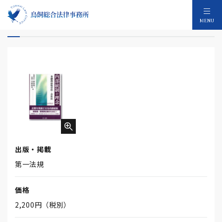
内部統制の理念
MENU
出版・掲載
第一法規
価格
2,200円（税別）