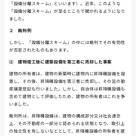
「設備分離スキーム」といいます）。近年、このような
「設備分離スキーム」が至るところで聞かれるようになり
ました。
２ 裁判例
しかし、「設備分離スキーム」の中には裁判でその有効性
が否定されたものもあります。
⑴ 建物竣工後に建築設備を第三者に売却した事案
建物の所有者は、建物の新築時に建物内に昇降機設備を設
置し、その後、昇降機設備を第三者に売却し、その旨の動
産譲渡登記も行いました。しかし、自治体は昇降機設備も
含めて建物として評価したため、建物の所有者はこれを争
いました。
裁判所は、昇降機設備は、建物の構成部分又は社会通念
上、その不動産の一部分と認められる状態となり、取引上
の独立性を有しないなどとして、昇降機設備の所有者を建