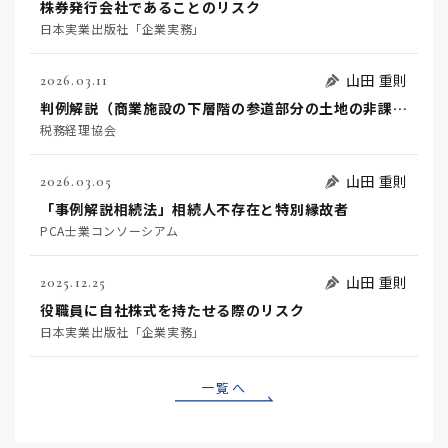
株券発行会社であることのリスク
日本実業出版社「企業実務」
山田 重則
2026.03.11
判例解説（商業施設の下層階の参道部分の土地の非課税規定適用の可否）
税務経理協会
山田 重則
2026.03.05
「事例解説相続法」相続人不存在と特別縁故者
PCA士業コンソーシアム
山田 重則
2025.12.25
役職員に自社株式を持たせる際のリスク
日本実業出版社「企業実務」
一覧へ