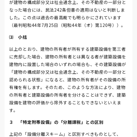
が建物の構成部分又は社会通念上、その不動産の一部分と
なった場合には、民法242条但書の適用はないと判断しま
した。この点は過去の最高裁でも明らかにされています
（最判昭和44年7月25日（昭和44年（オ）第120号））。
⑶ 小括
以上のとおり、建物の所有者が所有する建築設備を第三者
に売却した場合、建物の所有者とは異なる者が建築設備を
建物内に設置した場合のいずれの場合も、その建築設備が
「建物の構成部分又は社会通念上、その不動産の一部分と
認められる状態」になると、建物の所有者がその設備の所
有権を有します。そのため、このような方法により、建物
の所有者と建築設備の所有者を分けることはできず、建築
設備を建物の評価から除外することもできないといえま
す。
３ 「特定附帯設備」の「分離課税」との区別
上記の「設備分離スキーム」と区別すべきものとして、