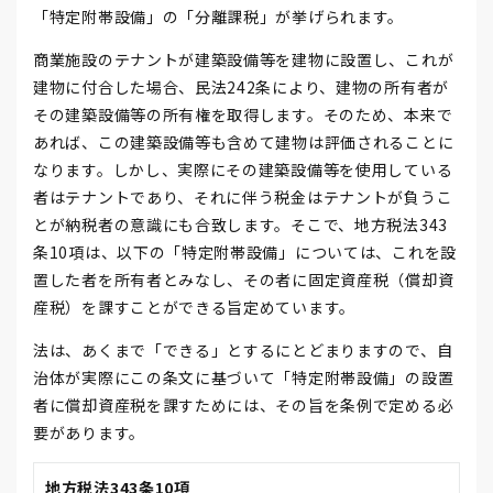
「特定附帯設備」の「分離課税」が挙げられます。
商業施設のテナントが建築設備等を建物に設置し、これが
建物に付合した場合、民法242条により、建物の所有者が
その建築設備等の所有権を取得します。そのため、本来で
あれば、この建築設備等も含めて建物は評価されることに
なります。しかし、実際にその建築設備等を使用している
者はテナントであり、それに伴う税金はテナントが負うこ
とが納税者の意識にも合致します。そこで、地方税法343
条10項は、以下の「特定附帯設備」については、これを設
置した者を所有者とみなし、その者に固定資産税（償却資
産税）を課すことができる旨定めています。
法は、あくまで「できる」とするにとどまりますので、自
治体が実際にこの条文に基づいて「特定附帯設備」の設置
者に償却資産税を課すためには、その旨を条例で定める必
要があります。
地方税法343条10項