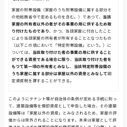
家屋の附帯設備（家屋のうち附帯設備に属する部分そ
の他総務省令で定めるものを含む。）であつて、
当該
家屋の所有者以外の者がその事業の用に供するため取
り付けたものであり
、かつ、当該家屋に付合したこと
により当該家屋の所有者が所有することとなつたもの
（以下この項において「特定附帯設備」という。）に
ついては、
当該取り付けた者の事業の用に供すること
ができる資産である場合に限り
、
当該取り付けた者を
もつて第一項の所有者とみなし
、
当該特定附帯設備の
うち家屋に属する部分は家屋以外の資産とみなして
固
定資産税を課することができる。
このようにテナント等が自治体の条例が定める手続に則っ
て、建築設備等を償却資産として申告した場合、その建築
設備等は「家屋以外の資産」とみなされるため、家屋の評
価からは除外されることになります。本来は家屋として評