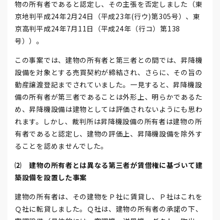
物の所有者であると認定し、その主張を否定しました（東
京地判平成24年2月24日（平成23年(行ウ)第305号）、東
京高判平成24年7月11日（平成24年（行コ）第138
号））。
この事案では、建物の所有者と第三者との間では、昇降機
設備を対象とする売買契約が締結され、さらに、その旨の
動産譲渡登記までされていました。一見すると、昇降機設
備の所有者が第三者であることは外形上、明らかであるた
め、昇降機設備は建物としては評価されないようにも思わ
れます。しかし、裁判所は昇降機設備の所有者は建物の所
有者であると認定し、建物の評価上、昇降機設備を除外す
ることを認めませんでした。
⑵ 建物の所有者とは異なる第三者が賃借権に基づいて建
築設備を設置した事案
建物の所有者は、その建物をＰ社に賃貸し、Ｐ社はこれを
Ｑ社に転貸しました。Ｑ社は、建物の所有者の承諾の下、