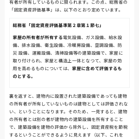
有者が所有しているものに限られます。この点、総務省の
「固定資産評価基準」は、以下のとおり定めています。
総務省「固定資産評価基準第２章第１節七」
家屋の所有者が所有する
電気設備、ガス設備、給水設
備、排水設備、衛生設備、冷暖房設備、空調設備、防
災 設備、運搬設備、清掃設備等の建築設備で、家屋に
取り付けられ、家屋と構造上一体となつて、家屋の効
用を高めるものについては、
家屋に含めて評価するも
のとする。
裏を返すと、建物内に設置された建築設備であっても建物
の所有者が所有していないものは建物としては評価されな
い、ということになります。そのため、一見すると、建物
の所有者とは別の者が建物内の建築設備を所有すること
で、建築設備を建物の評価から除外し、固定資産税を節税
するということができるように見えます（以下、これを