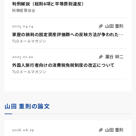
判例解説（総則6項と平等原則違反）
税務経理協会
山田 重則
2025.04.14
家屋の損耗の固定資産評価額への反映方法が争われた事例
TLOメールマガジン
瀧谷 耕二
2025.01.20
外国人旅行者向けの消費税免税制度の改正について
TLOメールマガジン
山田 重則の論文
山田 重則
2026.06.29