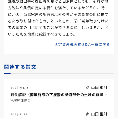
課税の届出書の提出等を受ける自治体としても、それが地
方税法や条例の定める要件を満たしているかどうか、特
に、①「当該家屋の所有者以外の者がその事業の用に供す
るため取り付けたもの」といえるか、②「当該取り付けた
者の事業の用に供することができる資産」といえるか、と
いった点を慎重に確認すべきでしょう。
固定資産税実務Q＆A一覧に戻る
関連する論文
山田 重則
2026.03.11
判例解説（商業施設の下層階の参道部分の土地の非課税規定適用の可否）
税務経理協会
山田 重則
2025.11.12