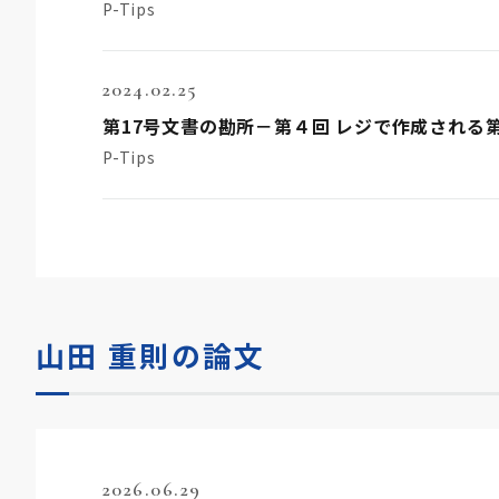
P-Tips
2024.02.25
第17号文書の勘所－第４回 レジで作成される
P-Tips
山田 重則の論文
2026.06.29