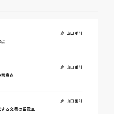
山田 重則
意点
山田 重則
の留意点
山田 重則
成する文書の留意点