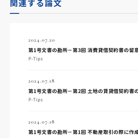
関連する論文
2024.07.20
第1号文書の勘所－第3回 消費貸借契約書の留
P-Tips
2024.07.18
第1号文書の勘所－第2回 土地の賃貸借契約書
P-Tips
2024.07.18
第1号文書の勘所－第1回 不動産取引の際に作