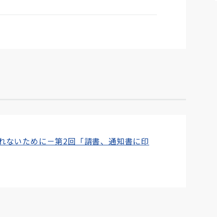
れないために－第2回「請書、通知書に印