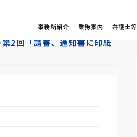
「請書、通知書に印紙が必要な場合」
事務所紹介
業務案内
弁護士
－第2回「請書、通知書に印紙