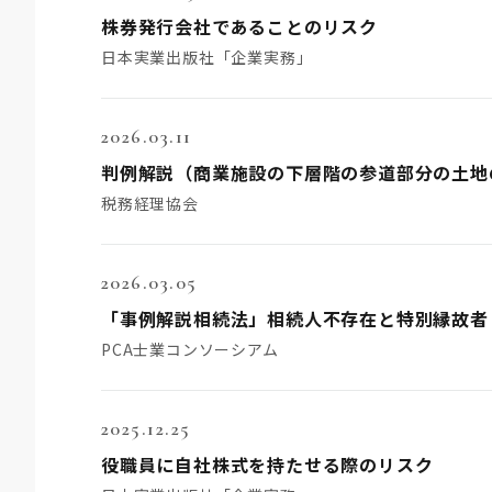
株券発行会社であることのリスク
日本実業出版社「企業実務」
2026.03.11
判例解説（商業施設の下層階の参道部分の土地
税務経理協会
2026.03.05
「事例解説相続法」相続人不存在と特別縁故者
PCA士業コンソーシアム
2025.12.25
役職員に自社株式を持たせる際のリスク