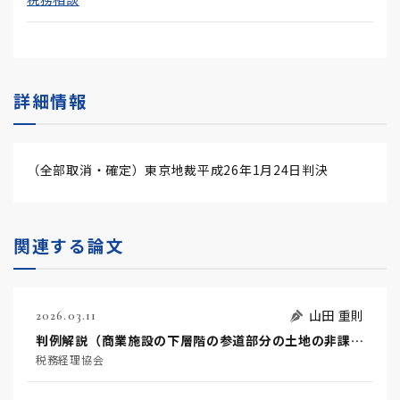
詳細情報
（全部取消・確定）東京地裁平成26年1月24日判決
関連する論文
山田 重則
2026.03.11
判例解説（商業施設の下層階の参道部分の土地の非課税規定適用の可否）
税務経理協会