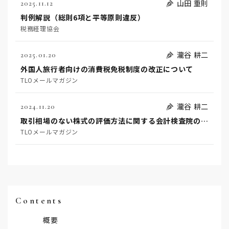
山田 重則
2025.11.12
判例解説（総則6項と平等原則違反）
税務経理協会
瀧谷 耕二
2025.01.20
外国人旅行者向けの消費税免税制度の改正について
TLOメールマガジン
瀧谷 耕二
2024.11.20
取引相場のない株式の評価方法に関する会計検査院の指摘と評価通達の改正の可能性について
TLOメールマガジン
Contents
概要