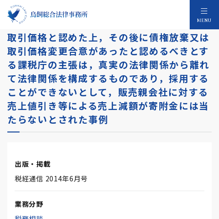
販売契約において合意された契約価格を当初
MENU
取引価格と認めた上，その後に債権放棄又は
取引価格変更合意があったと認めるべきとす
る課税庁の主張は，真実の法律関係から離れ
て法律関係を構成するものであり，採用する
ことができないとして，販売親会社に対する
売上値引き等による売上減額が寄附金には当
たらないとされた事例
出版・掲載
税経通信 2014年6月号
業務分野
税務相談