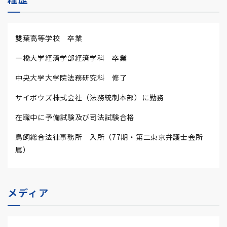
雙葉高等学校 卒業
一橋大学経済学部経済学科 卒業
中央大学大学院法務研究科 修了
サイボウズ株式会社（法務統制本部）に勤務
在職中に予備試験及び司法試験合格
鳥飼総合法律事務所 入所（77期・第二東京弁護士会所
属）
メディア