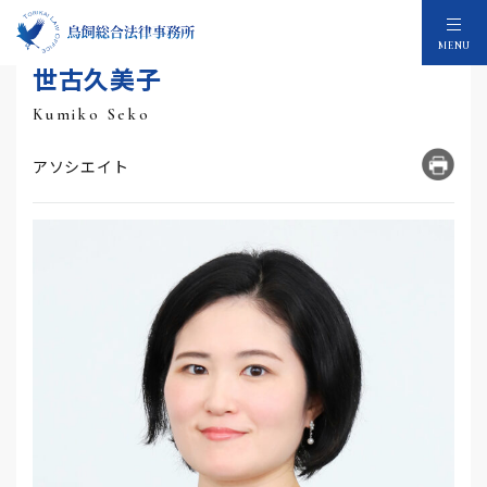
MENU
世古久美子
Kumiko Seko
アソシエイト