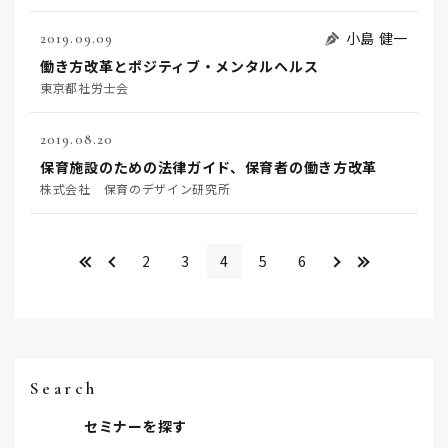
小島 健一
2019.09.09
働き方改革とポジティブ・メンタルヘルス
東京都社労士会
2019.08.20
保育施設のための法律ガイド、保育者の働き方改革
株式会社 保育のデザイン研究所
<<
＜
＞
>>
2
3
4
5
6
Search
セミナーを探す