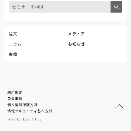
論文
メディア
コラム
お知らせ
書籍
利用規定
免責事項
個人情報保護方針
情報セキュリティ基本方針
ージ
©Torikai Law Office.
トッ
プへ