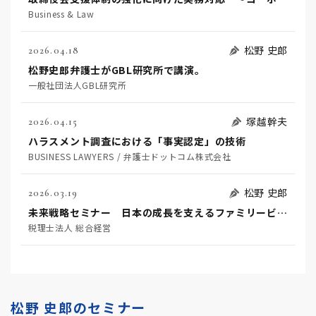
Business & Law
松野 史郎
2026.04.18
松野史郎弁護士がGBL研究所で講演。
一般社団法人GBL研究所
塚越幹夫
2026.04.15
ハラスメント調査における「事実認定」の技術
BUSINESS LAWYERS / 弁護士ドットコム株式会社
松野 史郎
2026.03.19
未来戦略セミナー 日本の成長を支えるファミリービジネス
税理士法人 総合経営
松野 史郎のセミナー