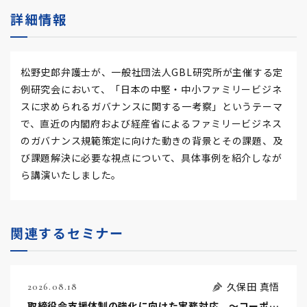
詳細情報
松野史郎弁護士が、一般社団法人GBL研究所が主催する定
例研究会において、「日本の中堅・中小ファミリービジネ
スに求められるガバナンスに関する一考察」というテーマ
で、直近の内閣府および経産省によるファミリービジネス
のガバナンス規範策定に向けた動きの背景とその課題、及
び課題解決に必要な視点について、具体事例を紹介しなが
ら講演いたしました。
関連するセミナー
久保田 真悟
2026.08.18
取締役会支援体制の強化に向けた実務対応 ～コーポレートガバナンス・コードを踏まえた支援機能の高度化に向けて～