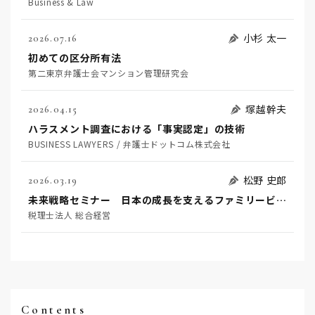
Business & Law
小杉 太一
2026.07.16
初めての区分所有法
第二東京弁護士会マンション管理研究会
塚越幹夫
2026.04.15
ハラスメント調査における「事実認定」の技術
BUSINESS LAWYERS / 弁護士ドットコム株式会社
松野 史郎
2026.03.19
未来戦略セミナー 日本の成長を支えるファミリービジネス
税理士法人 総合経営
Contents