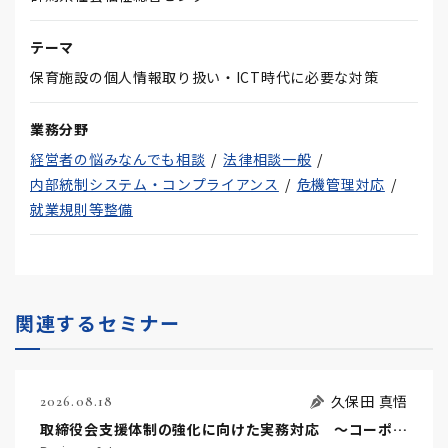
テーマ
保育施設の個人情報取り扱い・ICT時代に必要な対策
業務分野
経営者の悩みなんでも相談
法律相談一般
内部統制システム・コンプライアンス
危機管理対応
就業規則等整備
関連するセミナー
久保田 真悟
2026.08.18
取締役会支援体制の強化に向けた実務対応 ～コーポレートガバナンス・コードを踏まえた支援機能の高度化に向けて～