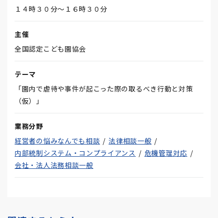
１４時３０分～１６時３０分
主催
全国認定こども園協会
テーマ
「園内で虐待や事件が起こった際の取るべき行動と対策
（仮）」
業務分野
経営者の悩みなんでも相談
法律相談一般
内部統制システム・コンプライアンス
危機管理対応
会社・法人法務相談一般