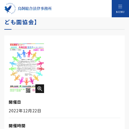
緊急開催 危機対策セミナー 【全国認定こ
MENU
ども園協会】
開催日
2022年12月22日
開催時間