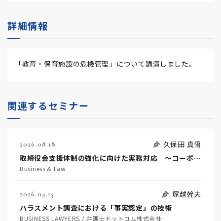
詳細情報
「教育・保育施設の危機管理」について講演しました。
関連するセミナー
久保田 真悟
2026.08.18
取締役会支援体制の強化に向けた実務対応 ～コーポレートガバナンス・コードを踏まえた支援機能の高度化に向けて～
Business & Law
塚越幹夫
2026.04.15
ハラスメント調査における「事実認定」の技術
BUSINESS LAWYERS / 弁護士ドットコム株式会社