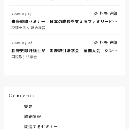
松野 史郎
2026.03.19
未来戦略セミナー 日本の成長を支えるファミリービジネス
税理士法人 総合経営
松野 史郎
2026.03.08
松野史郎弁護士が 国際取引法学会 全国大会 シンポジウムに登壇します。
国際取引法学会
Contents
概要
詳細情報
関連するセミナー