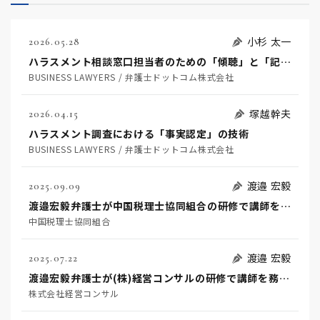
小杉 太一
2026.05.28
ハラスメント相談窓口担当者のための「傾聴」と「記録」フォーマット～二次被害（セカンドハラスメント）を防ぐための実務手引き～
BUSINESS LAWYERS / 弁護士ドットコム株式会社
塚越幹夫
2026.04.15
ハラスメント調査における「事実認定」の技術
BUSINESS LAWYERS / 弁護士ドットコム株式会社
渡邉 宏毅
2025.09.09
渡邉宏毅弁護士が中国税理士協同組合の研修で講師を務めます
中国税理士協同組合
渡邉 宏毅
2025.07.22
渡邉宏毅弁護士が(株)経営コンサルの研修で講師を務めます
株式会社経営コンサル