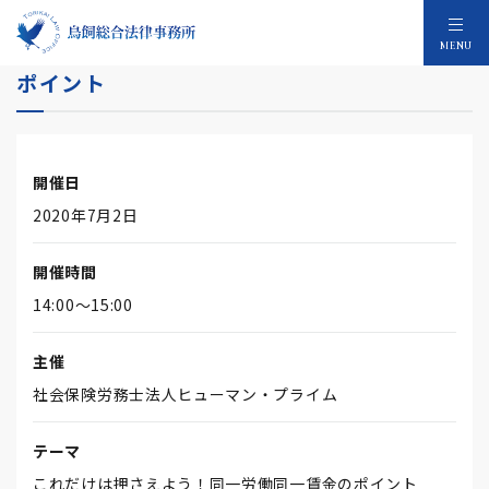
これだけは押さえよう！同一労働同一賃金の
MENU
ポイント
開催日
2020年7月2日
開催時間
14:00～15:00
主催
社会保険労務士法人ヒューマン・プライム
テーマ
これだけは押さえよう！同一労働同一賃金のポイント