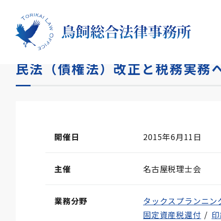
HOME
セミナー
民法（債権法）改正と税務実務への
民法（債権法）改正と税務実務
開催日
2015年6月11日
主催
名古屋税理士会
業務分野
タックスプランニン
固定資産税還付
印