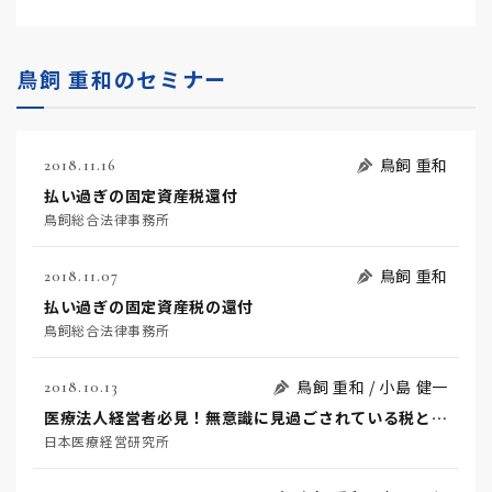
鳥飼 重和のセミナー
鳥飼 重和
2018.11.16
払い過ぎの固定資産税還付
鳥飼総合法律事務所
鳥飼 重和
2018.11.07
払い過ぎの固定資産税の還付
鳥飼総合法律事務所
鳥飼 重和 / 小島 健一
2018.10.13
医療法人経営者必見！無意識に見過ごされている税と働の重要課題
日本医療経営研究所