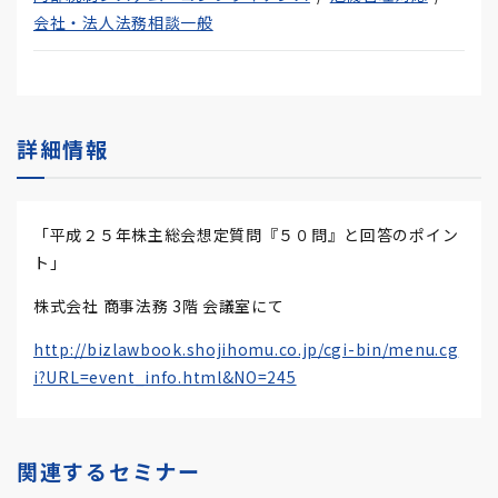
会社・法人法務相談一般
詳細情報
「平成２５年株主総会想定質問『５０問』と回答のポイン
ト」
株式会社 商事法務 3階 会議室にて
http://bizlawbook.shojihomu.co.jp/cgi-bin/menu.cg
i?URL=event_info.html&NO=245
関連するセミナー