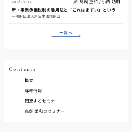
鳥飼 重和 / 小西 功朗
2018.10.12
新・事業承継税制の活用法と「これはまずい」という落とし穴
一般財団法人新日本法規財団
一覧へ
Contents
概要
詳細情報
関連するセミナー
鳥飼 重和のセミナー