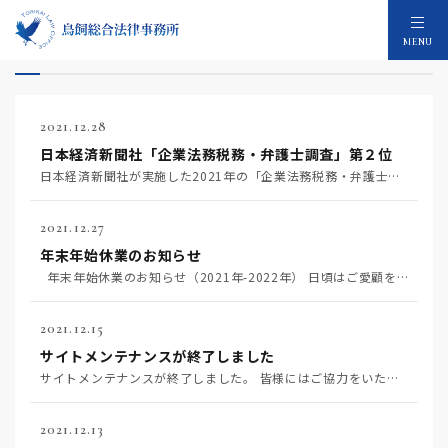
2021年のお知らせ：12件
MENU
2021.12.28
日本経済新聞社「企業法務税務・弁護士調査」第２位
日本経済新聞社が実施した2021年の「企業法務税務・弁護士調査」で 鳥飼重和が税務部門 第２位に選ば…
2021.12.27
年末年始休業のお知らせ
年末年始休業のお知らせ（2021年-2022年） 日頃はご愛顧を賜り厚く御礼申し上げま…
2021.12.15
サイトメンテナンスが終了しました
サイトメンテナンスが終了しました。 皆様にはご協力をいただき有難うございました。 今後とも引き続き弊…
2021.12.13