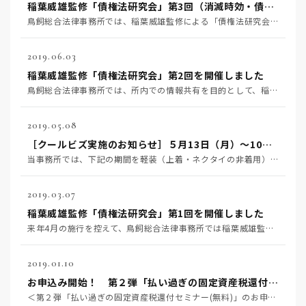
稲葉威雄監修「債権法研究会」第3回（消滅時効・債権の目的）を開催しました
鳥飼総合法律事務所では、稲葉威雄監修による「債権法研究会」を開催しております。 所内での情報共有が目…
2019.06.03
稲葉威雄監修「債権法研究会」第2回を開催しました
鳥飼総合法律事務所では、所内での情報共有を目的として、稲葉威雄監修による「債権法研究会」を開催してお…
2019.05.08
［クールビズ実施のお知らせ］５月13日（月）～10月31日（木）
当事務所では、下記の期間を軽装（上着・ネクタイの非着用）での勤務とさせていただきます。 ご来所いただ…
2019.03.07
稲葉威雄監修「債権法研究会」第1回を開催しました
来年4月の施行を控えて、鳥飼総合法律事務所では稲葉威雄監修による「債権法研究会」を開催して参ります。…
2019.01.10
お申込み開始！ 第２弾「払い過ぎの固定資産税還付セミナー(無料)」
＜第２弾「払い過ぎの固定資産税還付セミナー(無料)」のお申込みを開始します＞ 下記リンク先フォームよ…