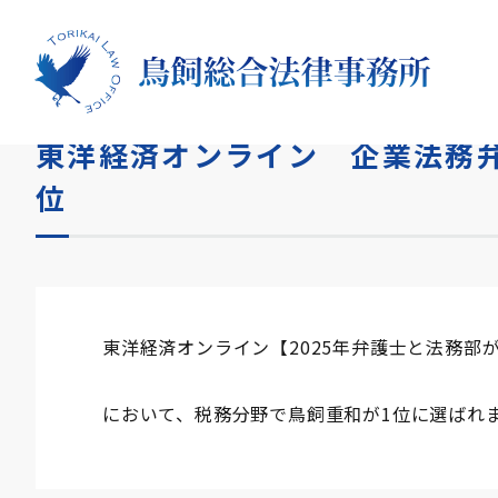
HOME
お知らせ
東洋経済オンライン 企業法務弁護士
東洋経済オンライン 企業法務弁
位
東洋経済オンライン【2025年弁護士と法務部
において、税務分野で鳥飼重和が1位に選ばれ