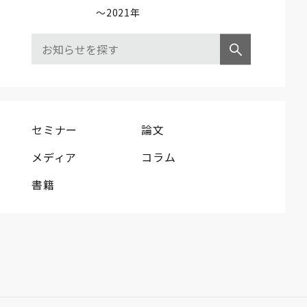
～2021年
セミナー
論文
メディア
コラム
書籍