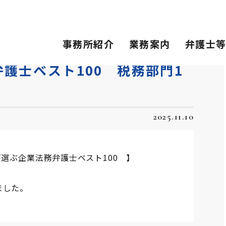
ベスト100 税務部門1位
事務所紹介
業務案内
弁護士
護士ベスト100 税務部門1
2025.11.10
が選ぶ企業法務弁護士ベスト100 】
ました。