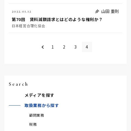
山田 重則
2022.01.12
第70回 賃料減額請求とはどのような権利か？
日本経営合理化協会
＜
1
2
3
4
Search
メディアを探す
取扱業務から探す
顧問業務
税務