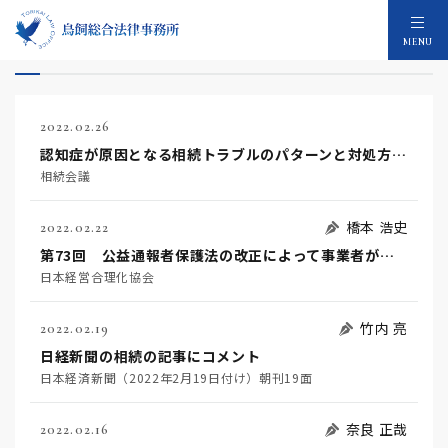
2022年のメディア：39件
MENU
2022.02.26
認知症が原因となる相続トラブルのパターンと対処方法を弁護士が解説
相続会議
橋本 浩史
2022.02.22
第73回 公益通報者保護法の改正によって事業者がとるべき措置とは？！
日本経営合理化協会
竹内 亮
2022.02.19
日経新聞の相続の記事にコメント
日本経済新聞（2022年2月19日付け）朝刊19面
奈良 正哉
2022.02.16