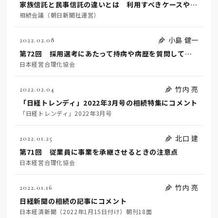
家族信託と民事信託の違いとは 利用すべきケースや手続きの進め方
相続会議（朝日新聞社運営）
小島 健一
2022.02.08
第72回 採用選考にあたって持病や病歴を質問してよいか
日本経営合理化協会
竹内 亮
2022.02.04
「日経トレンディ」2022年3月号の相続特集にコメント
「日経トレンディ」2022年3月号
北口 建
2022.01.25
第71回 従業員に事業を承継させるときの注意点
日本経営合理化協会
竹内 亮
2022.01.16
日経新聞の相続の記事にコメント
日本経済新聞（2022年1月15日付け）朝刊18面