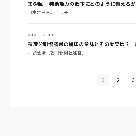
第64回 判断能力の低下にどのように備える
日本経営合理化協会
2021.10.09
遺産分割協議書の捨印の意味とその効果は？ 
相続会議（朝日新聞社運営）
1
2
3