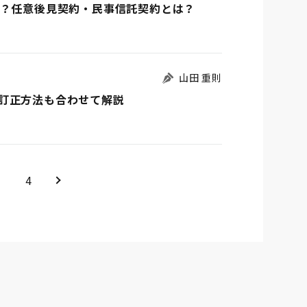
か？任意後見契約・民事信託契約とは？
山田 重則
訂正方法も合わせて解説
＞
4