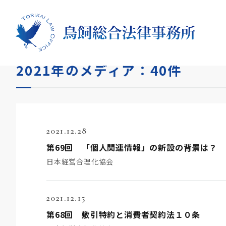
HOME
メディア
2021年
2021年のメディア：40件
2021.12.28
第69回 「個人関連情報」の新設の背景は？
日本経営合理化協会
2021.12.15
第68回 敷引特約と消費者契約法１０条