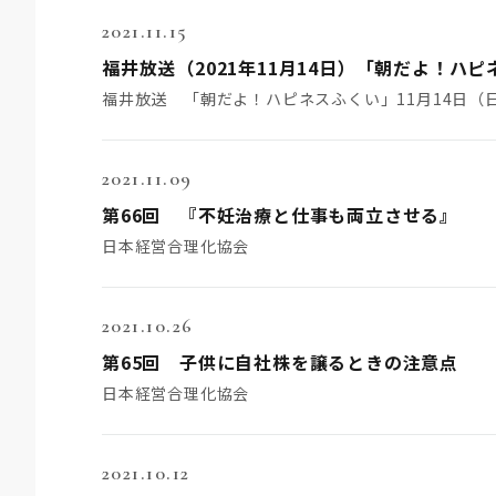
2021.11.15
福井放送 「朝だよ！ハピネスふくい」11月14日（日
2021.11.09
第66回 『不妊治療と仕事も両立させる』
日本経営合理化協会
2021.10.26
第65回 子供に自社株を譲るときの注意点
日本経営合理化協会
2021.10.12