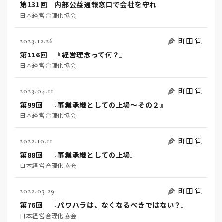
第131回 内部公益通報窓口で会社を守れ
日本経営合理化協会
町田 覚
2023.12.26
第116回 『経営理念って何？』
日本経営合理化協会
町田 覚
2023.04.11
第99回 『事業承継としての上場～その２』
日本経営合理化協会
町田 覚
2022.10.11
第88回 『事業承継としての上場』
日本経営合理化協会
町田 覚
2022.03.29
第76回 『パワハラは、なくなるべきではない？』
日本経営合理化協会