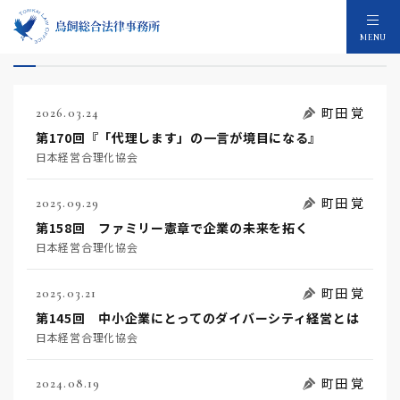
町田 覚のメディア：8件
MENU
町田 覚
2026.03.24
第170回『「代理します」の一言が境目になる』
日本経営合理化協会
町田 覚
2025.09.29
第158回 ファミリー憲章で企業の未来を拓く
日本経営合理化協会
町田 覚
2025.03.21
第145回 中小企業にとってのダイバーシティ経営とは
日本経営合理化協会
町田 覚
2024.08.19