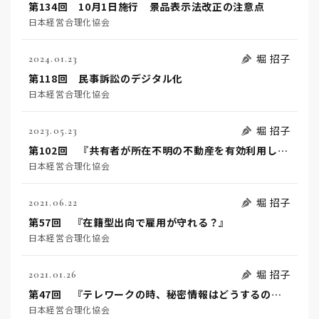
第134回 10月1日施行 景品表示法改正の注意点
日本経営合理化協会
堀 招子
2024.01.23
第118回 民事訴訟のデジタル化
日本経営合理化協会
堀 招子
2023.05.23
第102回 『共有者が所在不明の不動産を有効利用したい』
日本経営合理化協会
堀 招子
2021.06.22
第57回 『在籍型出向で雇用が守れる？』
日本経営合理化協会
堀 招子
2021.01.26
第47回 『テレワークの時、秘密情報はどうするの？！』
日本経営合理化協会