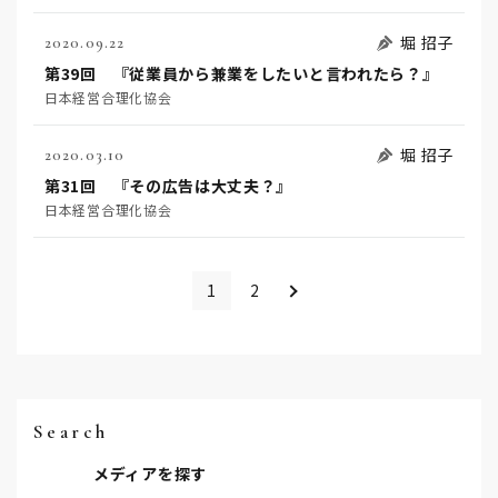
堀 招子
2020.09.22
第39回 『従業員から兼業をしたいと言われたら？』
日本経営合理化協会
堀 招子
2020.03.10
第31回 『その広告は大丈夫？』
日本経営合理化協会
＞
1
2
Search
メディアを探す