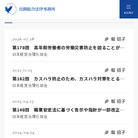
堀 招子のメディア：13件
MENU
堀 招子
2026.07.28
第178回 高年齢労働者の労働災害防止を図ることが事業者の努力義務になりました！
日本経営合理化協会
堀 招子
2025.11.25
第162回 カスハラ防止のため、カスハラ対策をとることが事業主の義務となります！
日本経営合理化協会
堀 招子
2025.04.23
第148回 職業安定法に基づく告示や指針が一部改正されました！
日本経営合理化協会
堀 招子
2024.09.24