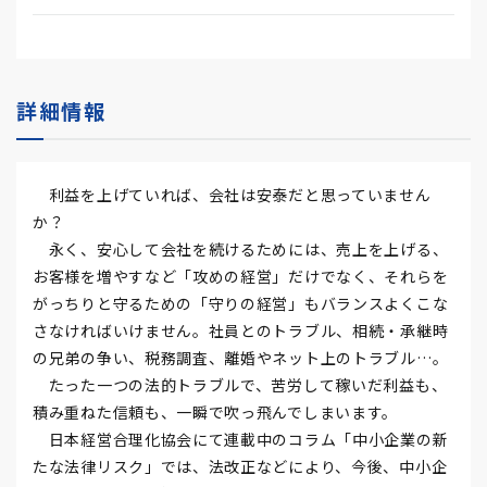
詳細情報
利益を上げていれば、会社は安泰だと思っていません
か？
永く、安心して会社を続けるためには、売上を上げる、
お客様を増やすなど「攻めの経営」だけでなく、それらを
がっちりと守るための「守りの経営」もバランスよくこな
さなければいけません。社員とのトラブル、相続・承継時
の兄弟の争い、税務調査、離婚やネット上のトラブル…。
たった一つの法的トラブルで、苦労して稼いだ利益も、
積み重ねた信頼も、一瞬で吹っ飛んでしまいます。
日本経営合理化協会にて連載中のコラム「中小企業の新
たな法律リスク」では、法改正などにより、今後、中小企