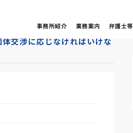
交渉に応じなければいけないの？』
事務所紹介
業務案内
弁護士
団体交渉に応じなければいけな
会