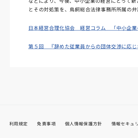
などにより、今後、中小企業の経営にとって新
とその対処策を、鳥飼総合法律事務所所属の弁
日本経営合理化協会 経営コラム 「中小企業
第５回 『辞めた従業員からの団体交渉に応じ
利用規定
免責事項
個人情報保護方針
情報セキュ