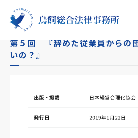
HOME
メディア
第５回 『辞めた従業員からの団体
第５回 『辞めた従業員からの
いの？』
出版・掲載
日本経営合理化協
発行日
2019年1月22日