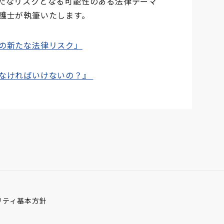
たなリスクとなる可能性のある法律テーマ
護士が執筆いたします。
の新たな法律リスク」
なければいけないの？』
リティ基本方針