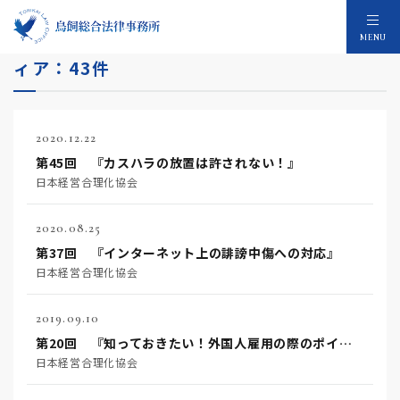
内部統制システム・コンプライアンスのメデ
MENU
ィア：43件
2020.12.22
第45回 『カスハラの放置は許されない！』
日本経営合理化協会
2020.08.25
第37回 『インターネット上の誹謗中傷への対応』
日本経営合理化協会
2019.09.10
第20回 『知っておきたい！外国人雇用の際のポイント』
日本経営合理化協会