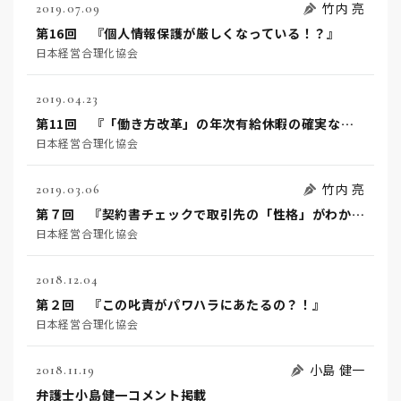
竹内 亮
2019.07.09
第16回 『個人情報保護が厳しくなっている！？』
日本経営合理化協会
2019.04.23
第11回 『「働き方改革」の年次有給休暇の確実な取得とは？』
日本経営合理化協会
竹内 亮
2019.03.06
第７回 『契約書チェックで取引先の「性格」がわかる？！？』
日本経営合理化協会
2018.12.04
第２回 『この叱責がパワハラにあたるの？！』
日本経営合理化協会
小島 健一
2018.11.19
弁護士小島健一コメント掲載