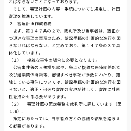
ればならないことになっております。
そして、審理計画の内容・手続についても規定し、計画
審理を推進しています。
２ 審理計画作成義務
まず、第１４７条の２で、裁判所及び当事者は、適正か
つ迅速な審理の実現のため、訴訟手続の計画的な進行を図
らなければならない、と定めており、第１４７条の３で具
体化しています。
（１） 複雑な事件の場合に必要となります。
公害事件等の大規模訴訟や、争点が複雑な医療関係訴訟
及び建築関係訴訟等、審理すべき事項が多数にわたり、錯
綜している事件については、訴訟手続の計画的な進行を図
らないと、適正・迅速な審理の実現が難しく、審理に計画
性を持たせる必要があります。
（２） 審理計画の策定義務を裁判所に課しています（第
１項）。
策定にあたっては、当事者双方との協議＆結果を踏まえ
る必要があります。