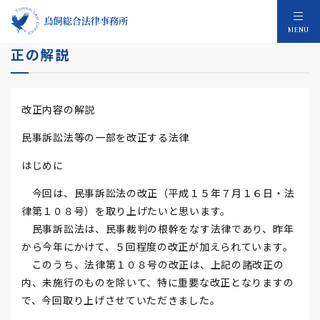
新しい法律の解説 平成15年民事訴訟法改
MENU
正の解説
改正内容の解説
民事訴訟法等の一部を改正する法律
はじめに
今回は、民事訴訟法の改正（平成１５年７月１６日・法
律第１０８号）を取り上げたいと思います。
民事訴訟法は、民事裁判の根幹をなす法律であり、昨年
から今年にかけて、５回程度の改正が加えられています。
このうち、法律第１０８号の改正は、上記の諸改正の
内、未施行のものを除いて、特に重要な改正となりますの
で、今回取り上げさせていただきました。