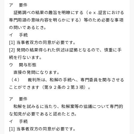
ア 要件
証拠調べの結果の趣旨を明瞭にする（ｅｘ.証言における
専門用語の意味内容を明らかにする）等のため必要な事項
の問いであるとき。
イ 手続
[1] 当事者双方の同意が必要です。
[2] 発問の結果得られた供述は証拠となるので、慎重に手
続を行ないます。
ウ 関与形態
直接の発問になります。
（４） 裁判所は、和解の手続へ、専門委員を関与させる
ことができます（第９２条の２第３項）。
ア 要件
和解を試みるに当たり、和解案等の協議について専門的
な知見が必要であると認めたとき。
イ 手続
[1] 当事者双方の同意が必要です。