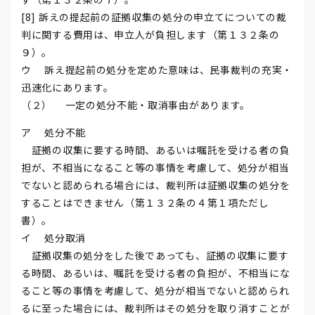
[8] 訴えの提起前の証拠収集の処分の申立てについての裁
判に関する費用は、申立人が負担します（第１３２条の
９）。
ウ 訴え提起前の処分を定めた意味は、民事裁判の充実・
迅速化にあります。
（２） 一定の処分不能・取消事由があります。
ア 処分不能
証拠の収集に要する時間、あるいは嘱託を受ける者の負
担が、不相当になること等の事情を考慮して、処分が相当
でないと認められる場合には、裁判所は証拠収集の処分を
することはできません（第１３２条の４第１項ただし
書）。
イ 処分取消
証拠収集の処分をした後であっても、証拠の収集に要す
る時間、あるいは、嘱託を受ける者の負担が、不相当にな
ること等の事情を考慮して、処分が相当でないと認められ
るに至った場合には、裁判所はその処分を取り消すことが