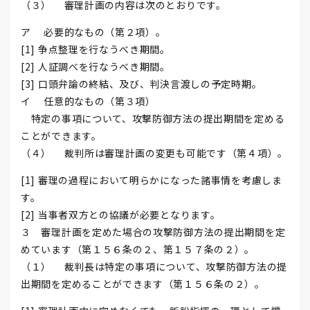
（３） 審理計画の内容は次のとおりです。
ア 必要的なもの（第２項）。
[1] 争点整理を行なうべき期間。
[2] 人証調べを行なうべき期間。
[3] 口頭弁論の終結、及び、判決言渡しの予定時期。
イ 任意的なもの（第３項）
特定の事項について、攻撃防御方法の提出期間を定める
ことができます。
（４） 裁判所は審理計画の変更も可能です（第４項）。
[1] 審理の過程において明らかになった諸事情を考慮しま
す。
[2] 当事者双方との協議が必要となります。
３ 審理計画を定めた場合の攻撃防御方法の提出期間を定
めています（第１５６条の２、第１５７条の２）。
（１） 裁判長は特定の事項について、攻撃防御方法の提
出期間を定めることができます（第１５６条の２）。