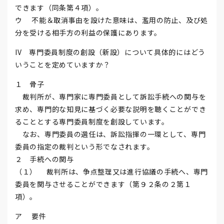
できます（同条第４項）。
ウ 不能＆取消事由を設けた意味は、濫用の防止、及び処
分を受ける相手方の利益の保護にあります。
IV 専門委員制度の創設（新設）について具体的にはどう
いうことを定めていますか？
１ 骨子
裁判所が、専門家に専門委員として訴訟手続への関与を
求め、専門的な知見に基づく必要な説明を聴くことができ
ることとする専門委員制度を創設しています。
なお、専門委員の選任は、訴訟指揮の一環として、専門
委員の指定の裁判という形でなされます。
２ 手続への関与
（１） 裁判所は、争点整理又は進行協議の手続へ、専門
委員を関与させることができます（第９２条の２第１
項）。
ア 要件