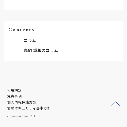
Contents
コラム
鳥飼 重和のコラム
利用規定
免責事項
個人情報保護方針
情報セキュリティ基本方針
ージ
©Torikai Law Office.
トッ
プへ