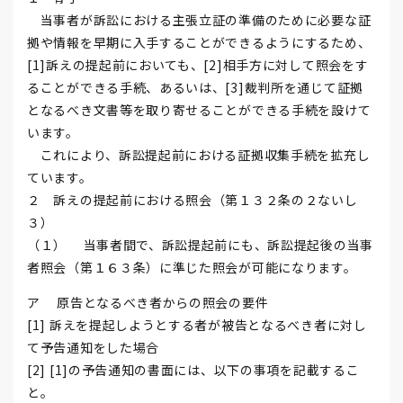
当事者が訴訟における主張立証の準備のために必要な証
拠や情報を早期に入手することができるようにするため、
[1]訴えの提起前においても、[2]相手方に対して照会をす
ることができる手続、あるいは、[3]裁判所を通じて証拠
となるべき文書等を取り寄せることができる手続を設けて
います。
これにより、訴訟提起前における証拠収集手続を拡充し
ています。
２ 訴えの提起前における照会（第１３２条の２ないし
３）
（１） 当事者間で、訴訟提起前にも、訴訟提起後の当事
者照会（第１６３条）に準じた照会が可能になります。
ア 原告となるべき者からの照会の要件
[1] 訴えを提起しようとする者が被告となるべき者に対し
て予告通知をした場合
[2] [1]の予告通知の書面には、以下の事項を記載するこ
と。