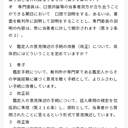
オ 専門委員は、口頭弁論等の当事者双方が立ち会うこと
ができる期日において 口頭で説明をする、あるいは、書
面を裁判所に説明して説明をすることとし、専門委員の説
明の内容は、常に当事者に対して開示されます（第９２条
の２）。
Ｖ 鑑定人の意見陳述の手続の改善（改正）について、具
体的にはどういうことを定めていますか？
１ 骨子
鑑定手続について、裁判所が専門家である鑑定人からそ
の学識経験に基づく意見を聴く手続として、よりふさわし
い手続に改善しています。
２ 改正前
鑑定人の意見陳述の手続について、証人尋問の規定を包
括的に準用（第２１６条）し、原則として、当事者から質
問されたことに答えるという形式で意見陳述しています。
３ 改正後