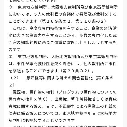
ウ 東京地方裁判所、大阪地方裁判所及び東京高等裁判所
においては、５人の裁判官の合議体で審理及び裁判をする
ことができます（第２６９条の２、第３１０条の２）
これは、高度な専門技術性を有すること、企業の経済活
動に大きな影響力を有することから、多数の専門化した裁
判官の知識経験に基づき慎重に審理し判断しようとするも
のです。
エ 東京地方裁判所、大阪地方裁判所及び東京高等裁判所
は、事件が専門技術性を欠く場合には、他の裁判所に事件
を移送することができます（第２０条の２）。
（２） 意匠権等に関する訴えの競合管轄化（第６条の
２）
意匠権、著作物の権利（プログラムの著作物についての
著作者の権利を除く）、出版権、著作隣接権若しくは育成
者権に関する訴え、又は、不正競争による営業上の利益の
侵害に係る訴えについては、東京地方裁判所又は大阪地方
裁判所にも提起することができます。