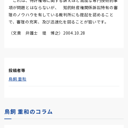
これは、特許権等に関する訴えほど高度な専門技術的事
項が問題とはならないが、 知的財産権関係訴訟特有の審
理のノウハウを有している裁判所にも提起を認めること
で、審理の充実、及び迅速化を図ることが狙いです。
（文責 弁護士 堤 博之）2004.10.28
投稿者等
鳥飼 重和
鳥飼 重和のコラム