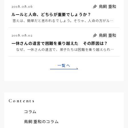
鳥飼 重和
2018.08.06
ルールと人命、どちらが重要でしょうか？
答えは、簡単だと思われるでしょう。そりゃ、人命の方がルールよりも重要だよ、となるでしょう…
鳥飼 重和
2018.08.02
一休さんの遺言で困難を乗り越えた その原因は？
なぜ、一休さんの遺言で、弟子たちは困難を乗り越えられたのでしょうか？ その根っこに、人間は、どん…
一覧へ
Contents
コラム
鳥飼 重和のコラム