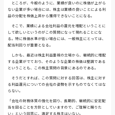
ところが、今般のように、業績が良いのに株価が上がら
ない企業が多い場合には、株主は業績の良いことによる利
益の分配を株価上昇から獲得できないことになる。
そこで、業績による会社利益の還元を増配ということに
して欲しいというのがこの質問になって現れることにな
る。特に株価水準が低い場合には、一般株主にとっては、
配当利回りが重要となる。
しかも、最近は株主利益重視の立場から、継続的に増配
する企業がでており、そのような企業の株価は堅調である
ということも、この株主質問の背景にあるのである。
そうだとすれば、この質問に対する回答は、株主に対す
る利益還元についての会社の姿勢を示すものでなくてはな
らない。
「会社の財務体質の強化を図り、長期的、継続的に安定配
当を図ることを方針としていますので、ご理解と賜りた
い」という回答に、満足する株主はいない。