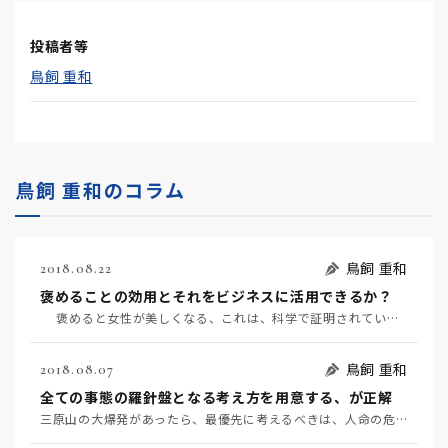
投稿者等
鳥飼 重和
鳥飼 重和のコラム
鳥飼 重和
2018.08.22
褒めることの効用とそれをビジネスに活用できるか？
褒めると女性が美しくなる、これは、科学で証明されています。 褒めるのに効用があるため、…
鳥飼 重和
2018.08.07
全ての事態の羅針盤となる考え方を用意する、が正解
三原山の大爆発があったら、最優先に考えるべきは、人命の危険です。次に、適切な回避策を考える、これが人…