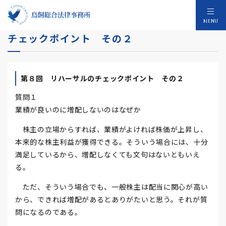
平成15年株主総会 第８回 リハーサルの
MENU
チェックポイント その２
第８回 リハーサルのチェックポイント その２
質問１
業績が良いのに増配しないのはなぜか
株主の立場からすれば、業績がよければ株価が上昇し、
本来的な株主利益が獲得できる。そういう場合には、十分
満足しているから、増配しなくても文句はないともいえ
る。
ただ、そういう場合でも、一般株主は配当に関心が高い
から、できれば増配があるとありがたいと思う。それが質
問になるのである。