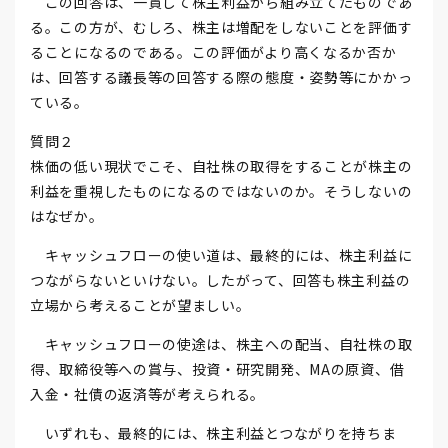
この回答は、一貫して株主利益から組み立てたものであ
る。この方が、むしろ、株主は増配をしないことを評価す
ることになるのである。この評価がより高くなるか否か
は、回答する議長等の回答する際の態度・姿勢等にかかっ
ている。
質問２
株価の低い現状でこそ、自社株の取得をすることが株主の
利益を重視したものになるのではないのか。そうしないの
はなぜか。
キャッシュフローの使い道は、最終的には、株主利益に
つながらないといけない。したがって、回答も株主利益の
立場から考えることが望ましい。
キャッシュフローの使途は、株主への配当、自社株の取
得、取締役等への賞与、投資・研究開発、MAの原資、借
入金・社債の返済等が考えられる。
いずれも、最終的には、株主利益とつながりを持ちま