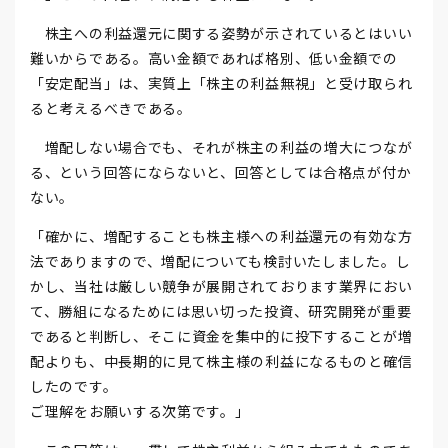
株主への利益還元に関する姿勢が示されているとはいい
難いからである。高い金額であれば格別、低い金額での
「安定配当」は、実質上「株主の利益無視」と受け取られ
ると考えるべきである。
増配しない場合でも、それが株主の利益の増大につなが
る、という回答にならないと、回答としては合格点が付か
ない。
「確かに、増配することも株主様への利益還元の有効な方
法でありますので、増配についても検討いたしました。し
かし、当社は厳しい競争が展開されております業界におい
て、勝組になるためには思い切った投資、研究開発が重要
であると判断し、そこに資金を集中的に投下することが増
配よりも、中長期的に見て株主様の利益になるものと確信
したのです。
ご理解をお願いする次第です。」