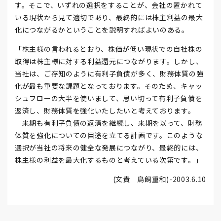
す。そこで、いずれの選択をすることが、会社の置かれて
いる現状から見て適切であり、最終的には株主利益の最大
化につながるかということを説明すればよいのある。
「株主様の言われるとおり、株価が低い現状での自社株の
取得は株主様に対する利益還元につながります。しかし、
当社は、ご存知のように有利子負債が多く、財務体質の強
化が最も重要な課題となっております。そのため、キャッ
シュフローの大半を使いまして、思い切って有利子負債を
返済し、財務体質を強化いたしたいと考えております。
来期も有利子負債の返済を継続し、来期を以って、財務
体質を強化についての目途を立てる計画です。このような
選択が当社の将来の健全な発展につながり、最終的には、
株主様の利益を最大化するものと考えている次第です。」
(文責 鳥飼重和)-2003.6.10