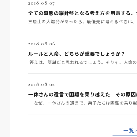
2018.08.07
全ての事態の羅針盤となる考え方を用意する、
2018.08.06
ルールと人命、どちらが重要でしょうか？
答えは、簡単だと思われるでしょう。そりゃ、人命
2018.08.02
一休さんの遺言で困難を乗り越えた その原因
一覧