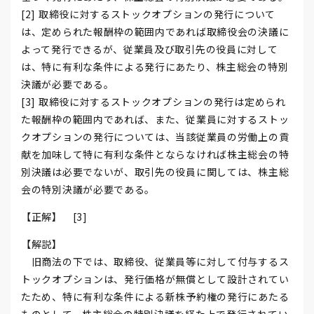
[2] 取締役に対するストックオプションの発行について
は、定められた報酬枠の範囲内であれば取締役会の決議に
よって発行できるが、従業員及び取引先の役員に対して
は、特に有利な条件による発行にあたり、株主総会の特別
決議が必要である。
[3] 取締役に対するストックオプションの発行は定められ
た報酬枠の範囲内であれば、また、従業員に対するストッ
クオプションの発行については、当該従業員の労働上の貢
献を加味して特に有利な条件とならなければ株主総会の特
別決議は必要でないが、取引先の役員に関しては、株主総
会の特別決議が必要である。
【正解】 [3]
【解説】
旧商法の下では、取締役、従業員等に対して付与するス
トックオプションは、発行価格が無償として設計されてい
たため、特に有利な条件による新株予約権の発行にあたる