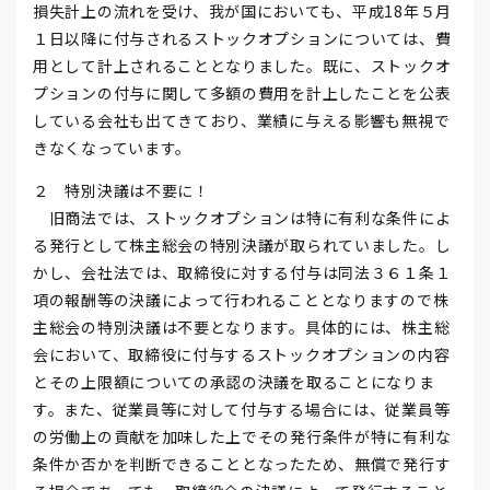
損失計上の流れを受け、我が国においても、平成18年５月
１日以降に付与されるストックオプションについては、費
用として計上されることとなりました。既に、ストックオ
プションの付与に関して多額の費用を計上したことを公表
している会社も出てきており、業績に与える影響も無視で
きなくなっています。
２ 特別決議は不要に！
旧商法では、ストックオプションは特に有利な条件によ
る発行として株主総会の特別決議が取られていました。し
かし、会社法では、取締役に対する付与は同法３６１条１
項の報酬等の決議によって行われることとなりますので株
主総会の特別決議は不要となります。具体的には、株主総
会において、取締役に付与するストックオプションの内容
とその上限額についての承認の決議を取ることになりま
す。また、従業員等に対して付与する場合には、従業員等
の労働上の貢献を加味した上でその発行条件が特に有利な
条件か否かを判断できることとなったため、無償で発行す