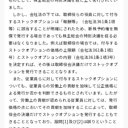
ものとして、株主総会の特別決議を経た上で発行されてい
ました。
しかし、会社法の下では、取締役らの役員に対して付与
するストックオプションは「報酬等」（会社法361条1項
等）に該当することが明確にされたため、新株予約権を無
償で発行する場合であっても株主総会の特別決議を経る必
要はなくなりました。例えば取締役の場合では、付与する
ストックオプションの価格の上限額（会社法361条1項1
号）とストックオプションの内容（会社法361条1項3号）
を決定すれば、その後は取締役会決議だけでストックオプ
ションを発行できることとなります。
また、従業員らに対して付与するストックオプションに
ついても、従業員らの労働上の貢献を加味して公正価格に
よる発行か否かを判断できるものとされています。したが
って、労働上の貢献が認められる従業員に対しては、発行
価格の点においてその貢献を加味することによって、取締
役会の決議だけでストックオプションを発行することもで
きることとなっており、設問[1]及び[2]は誤りということ