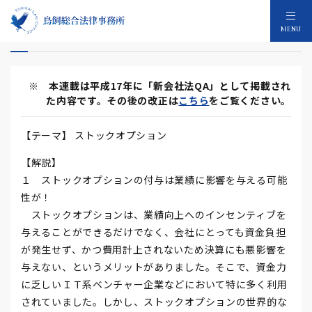
会社法QA 第11回 ストックオプション
MENU
※ 本連載は平成17年に「新会社法QA」として掲載され
た内容です。その後の改正は
こちら
をご覧ください。
【テーマ】 ストックオプション
【解説】
１ ストックオプションの付与は業績に影響を与える可能
性が！
ストックオプションは、業績向上へのインセンティブを
与えることができるだけでなく、会社にとっても資金負担
が発生せず、かつ費用計上されないため決算にも悪影響を
与えない、というメリットがありました。そこで、資金力
に乏しいＩＴ系ベンチャー企業などにおいて特に多く利用
されていました。しかし、ストックオプションの世界的な