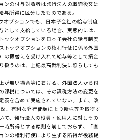
ョンの付与対象者は発行法人の取締役又は
給与所得に区分したものである。
クオプションでも、日本子会社の給与制度
与として支給している場合、実態的には、
トックオプションを日本子会社の給与制度
ストックオプションの権利行使に係る外国
）の振替えを受け入れて給与等として損金
り扱うのは、上記最高裁判決に照らしても
上が無い場合等における、外国法人から付
の課税については、その課税方法の変更を
定義を含めて実施されていない。また、改
、依然、有利な発行価額により新株等を取得す
いて、発行法人の役員・使用人に対しその
一時所得とする原則を崩しておらず、「直
ョンの権利行使により生ずる所得が役務提