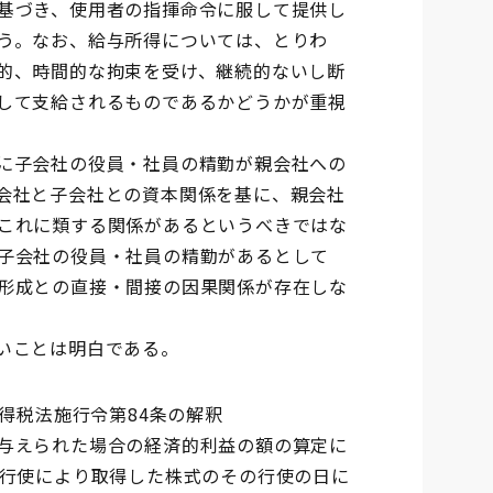
基づき、使用者の指揮命令に服して提供し
う。なお、給与所得については、とりわ
的、時間的な拘束を受け、継続的ないし断
して支給されるものであるかどうかが重視
に子会社の役員・社員の精勤が親会社への
会社と子会社との資本関係を基に、親会社
これに類する関係があるというべきではな
子会社の役員・社員の精勤があるとして
形成との直接・間接の因果関係が存在しな
いことは明白である。
所得税法施行令第84条の解釈
与えられた場合の経済的利益の額の算定に
の行使により取得した株式のその行使の日に