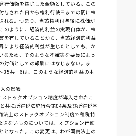
発行価額を控除した金額としている。この
付与された日から権利行使日までの間に株
される。つまり、当該権利付与後に株価が
このように、経済的利益の実現自体が、株
質を有していることから、当該経済的利益
昇により経済的利益が生じたとしても、か
いるため、そのような不確実な要員によっ
の対価としての報酬にはなじまない。ま
3～35共―6は、このような経済的利益の本
導入の影響
にストックオプション精度が導入されたこ
と共に所得税法施行令第84条及び所得税基
の商法上のストックオプション制度で租税特
満たさないものについては、オプション行使
ととなった。この変更は、わが国商法上の