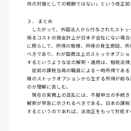
供の対価としての報酬ではない」という改正前
３． まとめ
したがって、外国法人から付与されたストッ
係るコストの損金計上が日本子会社にない場合
に照らして、所得の態様、所得の発生原因、所
べきであり、わが国商法上のストックオプショ
するというような法の解釈・適用は、租税法律
従前の課税当局の職員による一時所得である
降のストックオプションから生ずる所得が給与
のか理解に苦しむ。
現在の実務上の混乱には、不服申立の手続き
解釈が早急に示されるべきである。日本の課税
するというのであれば、法改正をもって対処す