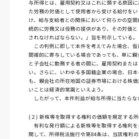
与所得とは、雇用契約又はこれに類する原因に
た労務の対価として使用者から受ける給付をい
け、給与支給者との関係において何らかの空間
続的に労務又は役務の提供があり、その対価と
されなければならない。」旨を判示している。
この判例に即して本件を考えてみた場合、仮
間接的に寄与している場合であっても、単に親
と子会社に勤務する者の間に、雇用契約または
い。さらに、いわゆる多国籍企業の場合、日本
も、親会社の所在地国の証券市場における株価
いことは経済的常識といえよう。
したがって、本件利益が給与所得に当たらな
(２) 新株等を取得する権利の価額を規定する
有利な発行額による新株等を取得する権利を
関して、所得税法施行令第84条は、当該権利