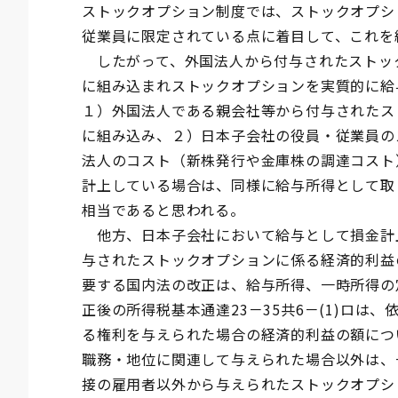
ストックオプション制度では、ストックオプシ
従業員に限定されている点に着目して、これを
したがって、外国法人から付与されたストッ
に組み込まれストックオプションを実質的に給
１）外国法人である親会社等から付与されたス
に組み込み、２）日本子会社の役員・従業員の
法人のコスト（新株発行や金庫株の調達コスト
計上している場合は、同様に給与所得として取
相当であると思われる。
他方、日本子会社において給与として損金計
与されたストックオプションに係る経済的利益
要する国内法の改正は、給与所得、一時所得の
正後の所得税基本通達23－35共6－(1)ロは
る権利を与えられた場合の経済的利益の額につ
職務・地位に関連して与えられた場合以外は、
接の雇用者以外から与えられたストックオプシ