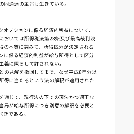
の同通達の主旨も生きている。
クオプションに係る経済的利益について、
においては所得税法第28条及び最高裁判決
得の本質に鑑みて、所得区分が決定される
ンに係る経済的利益が給与所得として区分
主義に照らして許されない。
との見解を撤回してまで、なぜ平成8年分以
所得に当たるという法の解釈が適用された
を通じて、現行法の下での適法かつ適正な
当局が給与所得につき別意の解釈を必要と
べきである。