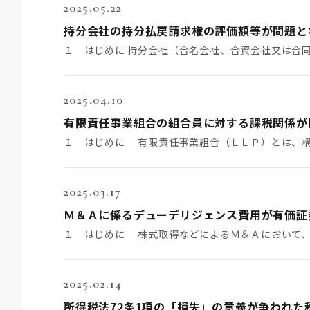
2025.05.22
2025.04.10
2025.03.17
2025.02.14
所得税法72条1項の「損失」の意義が争われた税