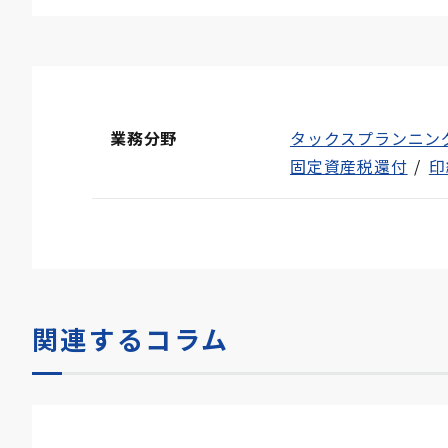
業務分野
タックスプランニン
固定資産税還付
印
関連するコラム