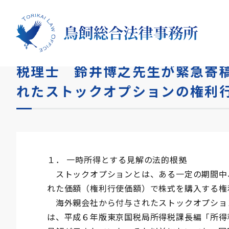
HOME
コラム
税理士 鈴井博之先生が緊急寄稿！！
税理士 鈴井博之先生が緊急寄
れたストックオプションの権利
１． 一時所得とする見解の法的根拠
ストックオプションとは、ある一定の期間中
れた価額（権利行使価額）で株式を購入する権
海外親会社から付与されたストックオプショ
は、平成６年版東京国税局所得税課長編「所得