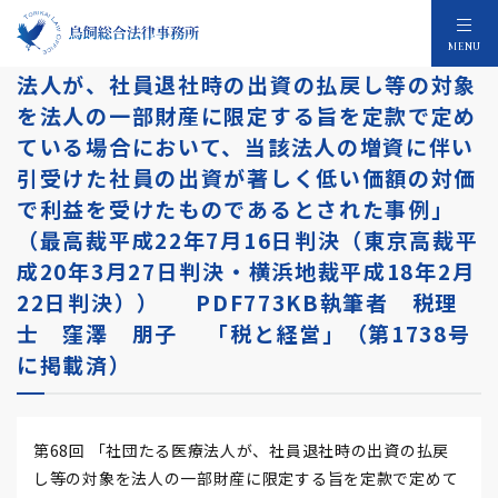
税務判例研究報告 第68回 「社団たる医療
MENU
法人が、社員退社時の出資の払戻し等の対象
を法人の一部財産に限定する旨を定款で定め
ている場合において、当該法人の増資に伴い
引受けた社員の出資が著しく低い価額の対価
で利益を受けたものであるとされた事例」
（最高裁平成22年7月16日判決（東京高裁平
成20年3月27日判決・横浜地裁平成18年2月
22日判決）） PDF773KB執筆者 税理
士 窪澤 朋子 「税と経営」（第1738号
に掲載済）
第68回 「社団たる医療法人が、社員退社時の出資の払戻
し等の対象を法人の一部財産に限定する旨を定款で定めて