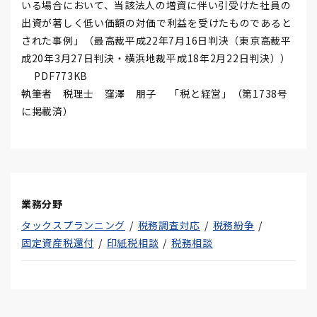
いる場合において、当該法人の増資に伴い引受けた社員の
出資が著しく低い価額の対価で利益を受けたものであると
された事例」（最高裁平成22年7月16日判決（東京高裁平
成20年3月27日判決・横浜地裁平成18年2月22日判決））
PDF773KB
執筆者 税理士 窪澤 朋子 「税と経営」（第1738号
に掲載済）
業務分野
タックスプランニング
税務調査対応
税務紛争
固定資産税還付
印紙税相談
税務相談