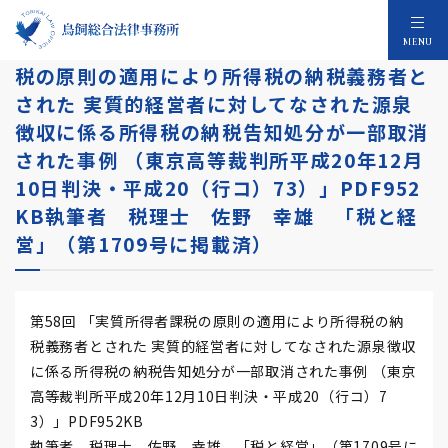
税務判例研究報告 第58回 「実質所得者課
MENU
税の原則の適用により所得税の納税義務者と
された 実質的経営者に対してなされた源泉
徴収に係る所得税の納税告知処分が一部取消
された事例 （東京高等裁判所平成20年12月
10日判決・平成20（行コ）73）」PDF952
KB執筆者 税理士 佐野 幸雄 「税と経
営」（第1709号に掲載済）
第58回 「実質所得者課税の原則の適用により所得税の納
税義務者とされた 実質的経営者に対してなされた源泉徴収
に係る所得税の納税告知処分が一部取消された事例 （東京
高等裁判所平成20年12月10日判決・平成20（行コ）7
3）」PDF952KB
執筆者 税理士 佐野 幸雄 「税と経営」（第1709号に