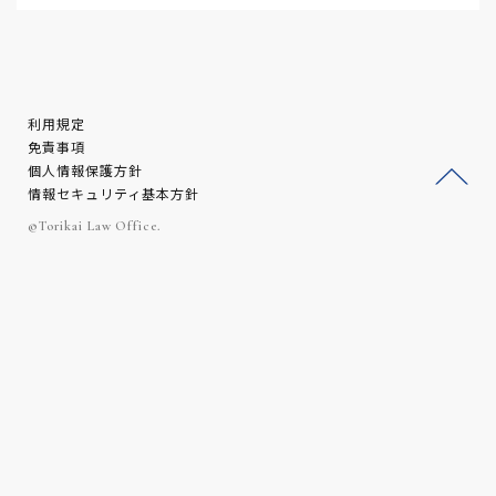
利用規定
免責事項
個人情報保護方針
情報セキュリティ基本方針
ージ
©Torikai Law Office.
トッ
プへ