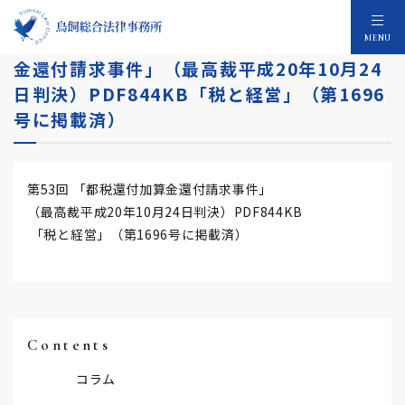
税務判例研究報告 第53回 「都税還付加算
MENU
金還付請求事件」（最高裁平成20年10月24
日判決）PDF844KB「税と経営」（第1696
号に掲載済）
第53回 「都税還付加算金還付請求事件」
（最高裁平成20年10月24日判決）PDF844KB
「税と経営」（第1696号に掲載済）
Contents
コラム