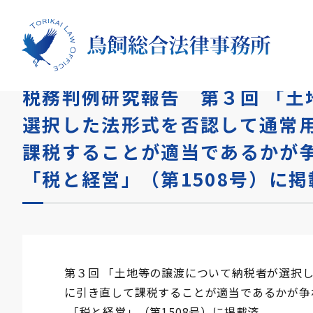
HOME
コラム
税務判例研究報告 第３回 「土地等
税務判例研究報告 第３回 「土
選択した法形式を否認して通常
課税することが適当であるかが争わ
「税と経営」（第1508号）に掲
第３回 「土地等の譲渡について納税者が選択
に引き直して課税することが適当であるかが争われ
「税と経営」（第1508号）に掲載済