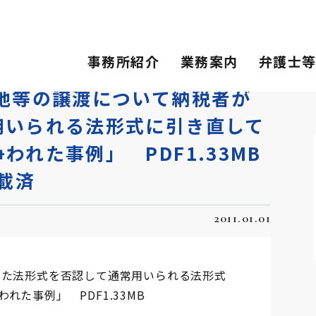
の譲渡について納税者が選択した法形式を否認して…
事務所紹介
業務案内
弁護士
地等の譲渡について納税者が
用いられる法形式に引き直して
れた事例」 PDF1.33MB
載済
2011.01.01
した法形式を否認して通常用いられる法形式
た事例」 PDF1.33MB