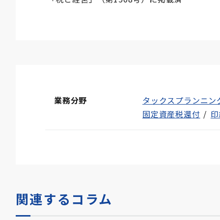
業務分野
タックスプランニン
固定資産税還付
印
関連するコラム