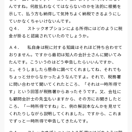
んですね。何故払わなくてはならないのかを法的に根拠を
示して、払う方も納得して気持ちよく納税できるようにし
ていかなくちゃいけないんです。
Ｑ４． ストックオプションによる所得にはどのように税
金が掛ると認識されていたのでしょうか。
Ａ４． 私自身は税に対する知識はそれほど持ち合わせて
おりません。ですから最初は知人の会計士さんに聞いてみ
たんです。こういうのはどう申告したらいいんですか、
と。そうしましたら懸命に調べてくれましてね、それでも
ちょっと分からなかったようなんですよ。それで、税務署
に問い合わせて聞いてくれたところ、「それは一時所得で
す」という回答が税務署からあったそうです。又、会社に
も顧問会計士の先生もいますから、その方にお聞きしたと
ころ、「一時所得ですね」と、例の解説本なんかを見せて
くれたりしながら説明してくれました。ですから、これま
でずっと一時所得で申告してきたんです。