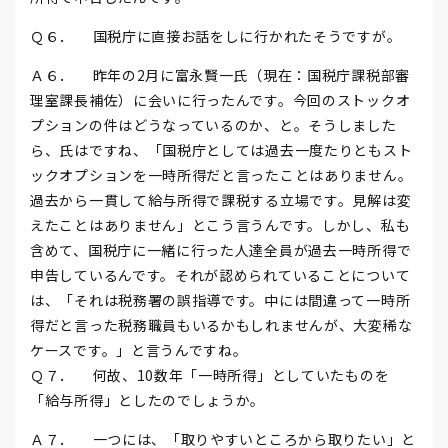
Ｑ６． 国税庁に直接お話をしに行かれたそうですが。
Ａ６． 昨年の2月に富永賢一氏（現在：国税庁課税部審
理室課長補佐）に会いに行ったんです。今回のストックオ
プションの件はどうなっているのか、と。そうしました
ら、氏はですね、「国税庁としては過去一度たりともスト
ックオプションを一時所得だと言ったことはありません。
過去から一貫して給与所得で課税する立場です。見解は変
えたことはありません」とこう言うんです。しかし、私も
含めて、国税庁に一緒に行った人達全員が過去一時所得で
申告しているんです。それが認められていることについて
は、「それは税務署の誤指導です。中には間違って一時所
得だと言った税務職員もいるかもしれませんが、大変稀な
ケースです。」と言うんですね。
Ｑ７． 何故、10数年「一時所得」としていたものを
「給与所得」としたのでしょうか。
Ａ７． 一つには、「取りやすいところから取りたい」と