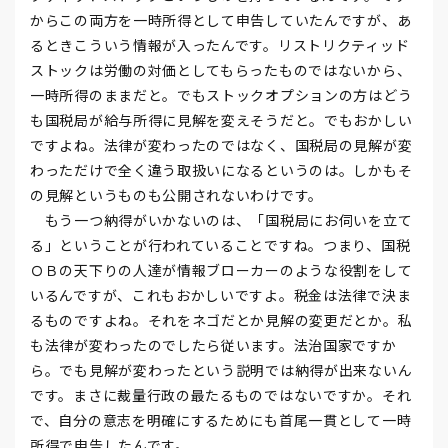
からこの両方を一時所得として申告していたんですが、あ
るときこういう情報が入ったんです。リストリクティッド
ストックは労働の対価としてもらったものではないから、
一時所得のままだと。でもストックオプションの方はどう
も国税局が給与所得に見解を変えそうだと。でもおかしい
ですよね。法律が変わったのではなく、国税局の見解が変
わっただけで全く違う取扱いになるというのは。しかもそ
の見解というものも公開されないわけです。
もう一つ納得がいかないのは、「国税局にお伺いを立て
る」ということが行われていることですね。つまり、国税
ＯＢの天下りの人達が情報ブローカーのような役割をして
いるんですが、これもおかしいですよ。税金は法律で決ま
るものですよね。それをネゴだとか見解の変更だとか。私
も法律が変わったのでしたら従います。法治国家ですか
ら。でも見解が変わったという説明では納得が出来ないん
です。まさに裁量行政の最たるものではないですか。それ
で、自分の意志を明確にするためにも首尾一貫として一時
所得で申告したんです。