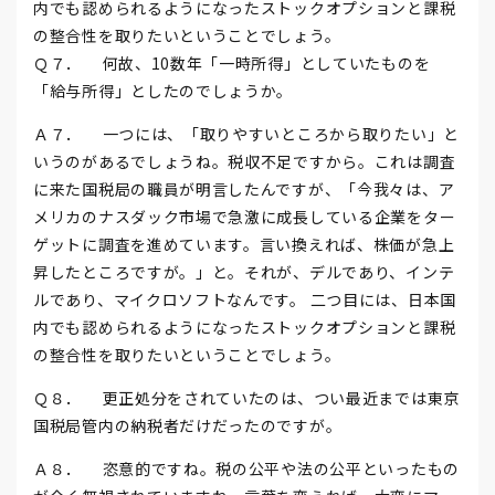
内でも認められるようになったストックオプションと課税
の整合性を取りたいということでしょう。
Ｑ７． 何故、10数年「一時所得」としていたものを
「給与所得」としたのでしょうか。
Ａ７． 一つには、「取りやすいところから取りたい」と
いうのがあるでしょうね。税収不足ですから。これは調査
に来た国税局の職員が明言したんですが、「今我々は、ア
メリカのナスダック市場で急激に成長している企業をター
ゲットに調査を進めています。言い換えれば、株価が急上
昇したところですが。」と。それが、デルであり、インテ
ルであり、マイクロソフトなんです。 二つ目には、日本国
内でも認められるようになったストックオプションと課税
の整合性を取りたいということでしょう。
Ｑ８． 更正処分をされていたのは、つい最近までは東京
国税局管内の納税者だけだったのですが。
Ａ８． 恣意的ですね。税の公平や法の公平といったもの