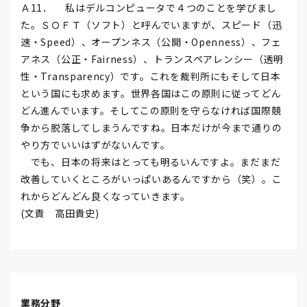
Ａ11． 私はデルコンピュータで４つのことを学びまし
た。ＳＯＦＴ（ソフト）と呼んでいますが、スピード（迅
速・Speed）、オープンネス（公開・Openness）、フェ
アネス（公正・Fairness）、トランスペアレンシー（透明
性・Transparency）です。これを裁判所にもそして日本
という国にも求めます。世界各国はこの原則に従ってどん
どん進んでいます。そしてこの原則を守らなければ国際競
争から脱落してしまうんですね。日本だけが今まで通りの
やり方でいいはずがないんです。
でも、日本の将来はとっても明るいんですよ。まだまだ
改善していくところがいっぱいあるんですから（笑）。こ
れからどんどん良くなっていきます。
(文責 高田貴史)
業務分野