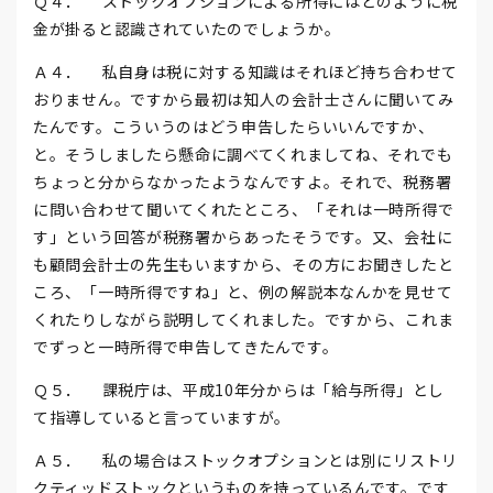
Ｑ４． ストックオプションによる所得にはどのように税
金が掛ると認識されていたのでしょうか。
Ａ４． 私自身は税に対する知識はそれほど持ち合わせて
おりません。ですから最初は知人の会計士さんに聞いてみ
たんです。こういうのはどう申告したらいいんですか、
と。そうしましたら懸命に調べてくれましてね、それでも
ちょっと分からなかったようなんですよ。それで、税務署
に問い合わせて聞いてくれたところ、「それは一時所得で
す」という回答が税務署からあったそうです。又、会社に
も顧問会計士の先生もいますから、その方にお聞きしたと
ころ、「一時所得ですね」と、例の解説本なんかを見せて
くれたりしながら説明してくれました。ですから、これま
でずっと一時所得で申告してきたんです。
Ｑ５． 課税庁は、平成10年分からは「給与所得」とし
て指導していると言っていますが。
Ａ５． 私の場合はストックオプションとは別にリストリ
クティッドストックというものを持っているんです。です