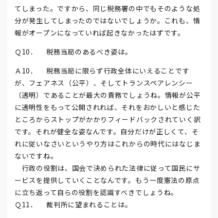
てしまった。ですから、同じ税務署の中でもそのような処
分が発生してしまったのではないでしょうか。これも、情
報がオープンになっていれば起きなかったはずです。
Ｑ10． 税務当局のあるべき姿は。
Ａ10． 税務当局に限らず行政全体にいえることです
が、フェアネス（公平）、そしてトランスペアレンシー
（透明）であることが最大の責務でしょうね。情報が公平
に透明性をもって公開されれば、それをおかしいと感じた
ところからストップがかかりフィードバックされていく訳
です。それが健全な姿なんです。自分だけが正しくて、そ
れに従いなさいというやり方はこれからの時代にはなじま
ないですね。
行政の役割は、国会で決められた法律に従って国民にサ
ービスを提供していくことなんです。もう一度憲法の原点
に立ち返って自らの役割を認識すべきでしょうね。
Ｑ11． 裁判所に望まれることは。