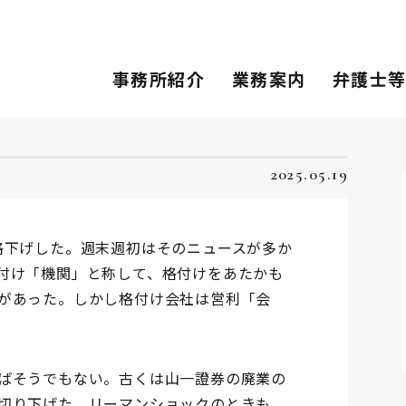
事務所紹介
業務案内
弁護士
2025.05.19
格下げした。週末週初はそのニュースが多か
付け「機関」と称して、格付けをあたかも
があった。しかし格付け会社は営利「会
ばそうでもない。古くは山一證券の廃業の
切り下げた。リーマンショックのときも、