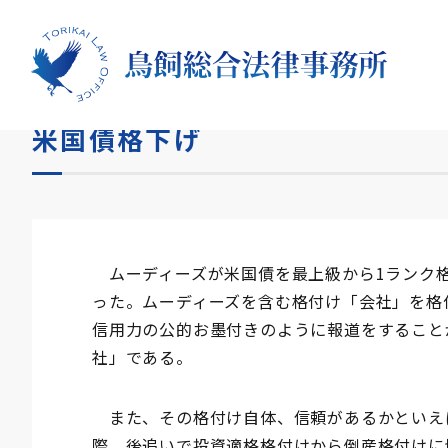
HOME
コラム
米国債格下げ
米国債格下げ
ムーディーズが米国債を最上級から1ランク
った。ムーディーズを含む格付け「会社」を格
信用力の公的お墨付きのように報道をすること
社」である。
また、その格付け自体、信頼があるかといえ
際、後追いで投資適格格付けから倒産格付けに