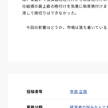
仕組債の最上級の格付けを急激に倒産格付けま
渇して損切りはできなかった。
今回の影響はどうか。市場は落ち着いている
投稿者等
奈良 正哉
業務分野
経営者の悩みなんで