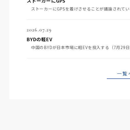
ストーカーにGPS
2026.07.29
BYDの軽EV
一覧