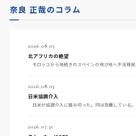
奈良 正哉のコラム
2026.08.05
北アフリカの絶望
2026.08.03
日米協調介入
2026.07.31