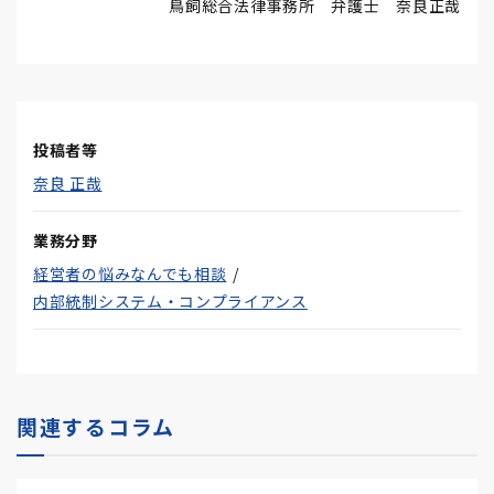
鳥飼総合法律事務所 弁護士 奈良正哉
投稿者等
奈良 正哉
業務分野
経営者の悩みなんでも相談
内部統制システム・コンプライアンス
関連するコラム