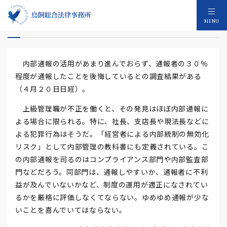
内部通報こそ切り札
MENU
内部通報の活用があまり進んでおらず、通報者の３０％
程度が通報したことを後悔しているとの調査結果がある
（４月２０日日経）。
上級管理職が不正を働くと、その発見はほぼ内部通報に
よる場合に限られる。特に、社長、支店長や現法長などに
よる犯罪行為はそうだ。「経営者による内部統制の無効化
リスク」として内部管理の教科書にも定義されている。こ
の内部通報を司るのはコンプライアンス部門や内部監査部
門などだろう。同部門は、通報しやすいか、通報者に不利
益が及んでいないかなど、制度の運用が適正になされてい
るかを厳格に評価しなくてならない。ゆめゆめ通報が少な
いことを喜んでいてはならない。