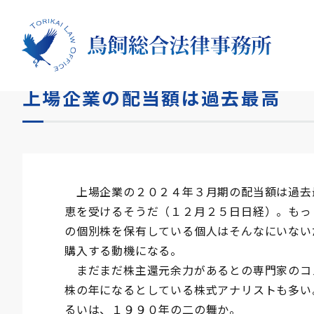
HOME
コラム
上場企業の配当額は過去最高
上場企業の配当額は過去最高
上場企業の２０２４年３月期の配当額は過去
恵を受けるそうだ（１２月２５日日経）。もっ
の個別株を保有している個人はそんなにいない
購入する動機になる。
まだまだ株主還元余力があるとの専門家のコメ
株の年になるとしている株式アナリストも多い
るいは、１９９０年の二の舞か。