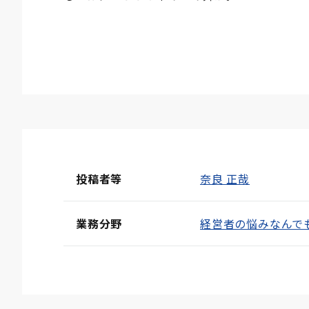
投稿者等
奈良 正哉
業務分野
経営者の悩みなんで