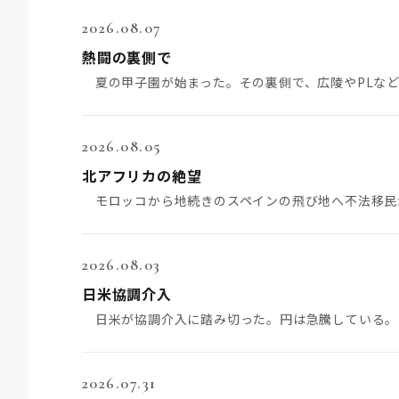
2026.08.07
熱闘の裏側で
2026.08.05
北アフリカの絶望
2026.08.03
日米協調介入
2026.07.31