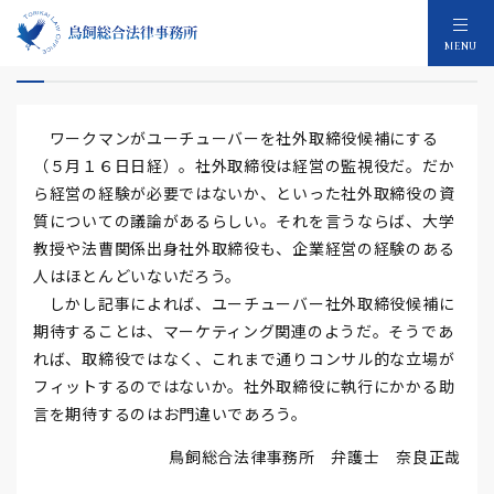
ユーチューバー社外取締役
MENU
ワークマンがユーチューバーを社外取締役候補にする
（５月１６日日経）。社外取締役は経営の監視役だ。だか
ら経営の経験が必要ではないか、といった社外取締役の資
質についての議論があるらしい。それを言うならば、大学
教授や法曹関係出身社外取締役も、企業経営の経験のある
人はほとんどいないだろう。
しかし記事によれば、ユーチューバー社外取締役候補に
期待することは、マーケティング関連のようだ。そうであ
れば、取締役ではなく、これまで通りコンサル的な立場が
フィットするのではないか。社外取締役に執行にかかる助
言を期待するのはお門違いであろう。
鳥飼総合法律事務所 弁護士 奈良正哉