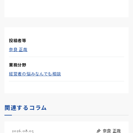
投稿者等
奈良 正哉
業務分野
経営者の悩みなんでも相談
関連するコラム
奈良 正哉
2026.08.05