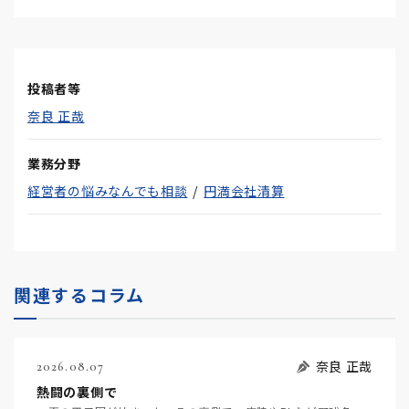
投稿者等
奈良 正哉
業務分野
経営者の悩みなんでも相談
円満会社清算
関連するコラム
奈良 正哉
2026.08.07
熱闘の裏側で