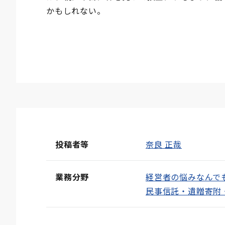
かもしれない。
投稿者等
奈良 正哉
業務分野
経営者の悩みなんで
民事信託・遺贈寄附