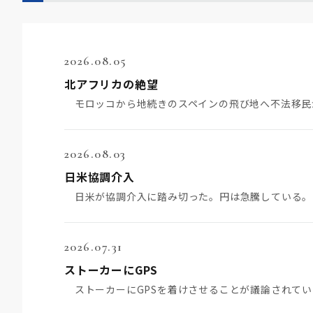
2026.08.05
北アフリカの絶望
2026.08.03
日米協調介入
2026.07.31
ストーカーにGPS