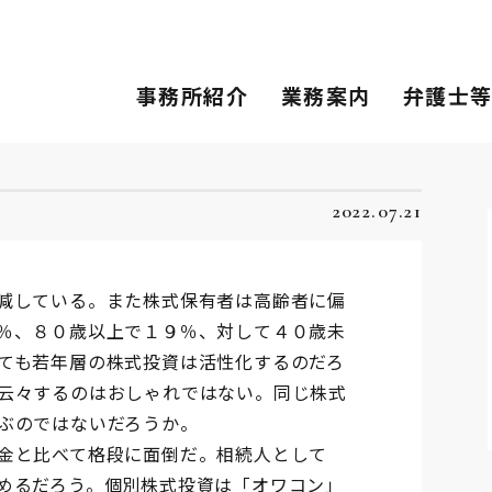
事務所紹介
業務案内
弁護士
2022.07.21
減している。また株式保有者は高齢者に偏
％、８０歳以上で１９％、対して４０歳未
ても若年層の株式投資は活性化するのだろ
云々するのはおしゃれではない。同じ株式
ぶのではないだろうか。
金と比べて格段に面倒だ。相続人として
めるだろう。個別株式投資は「オワコン」