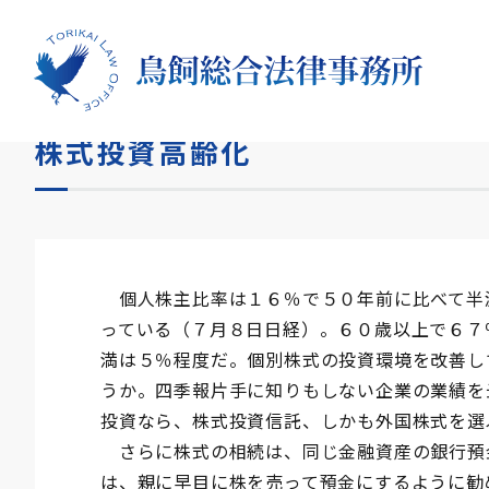
HOME
コラム
株式投資高齢化
株式投資高齢化
個人株主比率は１６％で５０年前に比べて半
っている（７月８日日経）。６０歳以上で６７
満は５％程度だ。個別株式の投資環境を改善し
うか。四季報片手に知りもしない企業の業績を
投資なら、株式投資信託、しかも外国株式を選
さらに株式の相続は、同じ金融資産の銀行預
は、親に早目に株を売って預金にするように勧