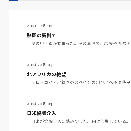
2026.08.07
熱闘の裏側で
2026.08.05
北アフリカの絶望
2026.08.03
日米協調介入