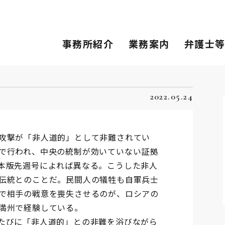
事務所紹介
業務案内
弁護士
2022.05.24
攻撃が「非人道的」として非難されてい
で行われ、中央の統制が効いていない証拠
本版先週号によれば異なる。こうした非人
伝統とのことだ。民間人の犠牲も自軍兵士
で相手の戦意を喪失させるのが、ロシアの
満州で経験している。
たびに「非人道的」との非難を浴びながら