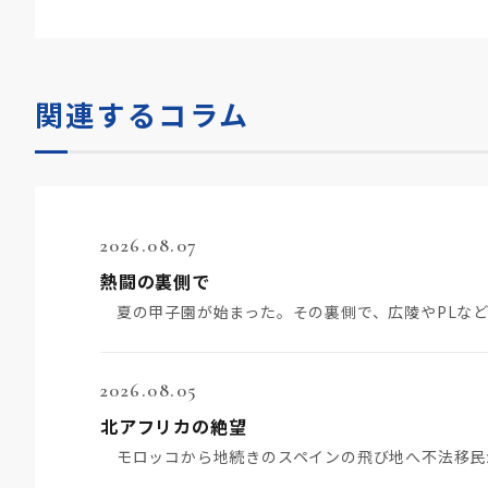
関連するコラム
2026.08.07
熱闘の裏側で
2026.08.05
北アフリカの絶望