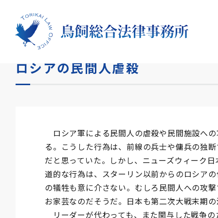
HOME
コラム
ロシアの民間人虐殺
ロシアの民間人虐殺
ロシア軍による民間人の虐殺や民間施設への
る。こうした行為は、前線の兵士や傭兵の独断
だと思っていた。しかし、ニューズウィーク日
道的な行為は、スターリン以前からのロシアの
の犠牲も意に介さない。むしろ民間人への攻撃
お家芸なのだそうだ。日本も第二次大戦末期の
リーダーが代わっても、また関与した戦争の