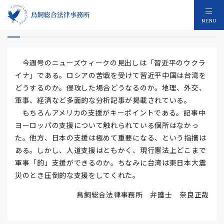
習近平のウクライナ
MENU
今週号のニューズウィークの見出しは「習近平のウクラ
イナ」である。ロシアの苦戦を受けて習近平中国は台湾を
どうするのか。侵攻した場合どうなるのか。地理、外交、
軍事、経済など多面的な分析記事が掲載されている。
もちろんアメリカの支援がキーポイントである。記事中
ヨーロッパの支援について触れられている個所はなかっ
た。他方、日本の支援は極めて重要になる、という指摘は
ある。しかし、人道支援はともかく、現行憲法上どこまで
軍事「的」支援ができるのか。ちなみに台湾は東日本大震
災のとき圧倒的な支援をしてくれた。
鳥飼総合法律事務所 弁護士 奈良正哉