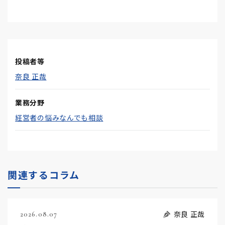
投稿者等
奈良 正哉
業務分野
経営者の悩みなんでも相談
関連するコラム
奈良 正哉
2026.08.07