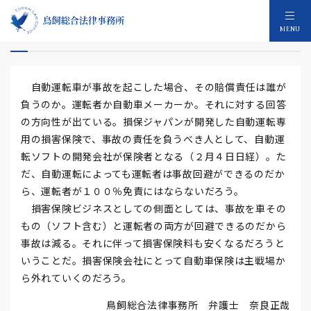
自動運転の過失
MENU
自動運転車が事故を起こした場合、その賠償責任は誰が
負うのか。運転者か自動車メーカーか。それに対する回答
の方向性が出ている。損保ジャパンが開発した自動運転専
用の損害保険で、事故の責任を負うべき人として、自動運
転ソフトの開発会社が保険者となる（２月４日日経）。た
だ、自動運転によっても運転者は事故回避ができるのだか
ら、運転者が１００％免責にはならないだろう。
損害保険ビジネスとしての側面としては、事故を車その
もの（ソフト含む）と運転者の両方が回避できるのだから
事故は減る。それに伴って損害保険料も安くなるだろうと
いうことだ。損害保険会社にとって自動車保険は主戦場か
ら外れていくのだろう。
鳥飼総合法律事務所 弁護士 奈良正哉