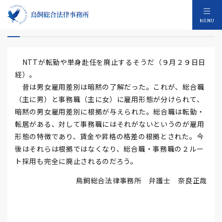
転勤や単身赴任の廃止
MENU
NTTが転勤や単身赴任を廃止するそうだ（９月２９日日
経）。
昔は男女雇用差別は暗黙の了解だった。これが、総合職
（主に男）と事務職（主に女）に雇用形態が分けられて、
暗黙の男女雇用差別に根拠が与えられた。総合職は転勤・
転居がある、対して事務職にはそれがないというのが雇用
形態の特徴であり、賃金や昇格の格差の根拠とされた。今
後はそれらは根拠ではなくなり、総合職・事務職の２ルー
ト採用も完全に廃止されるのだろう。
鳥飼総合法律事務所 弁護士 奈良正哉