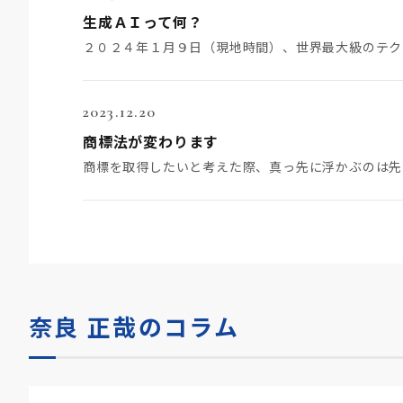
生成ＡＩって何？
2023.12.20
商標法が変わります
奈良 正哉のコラム