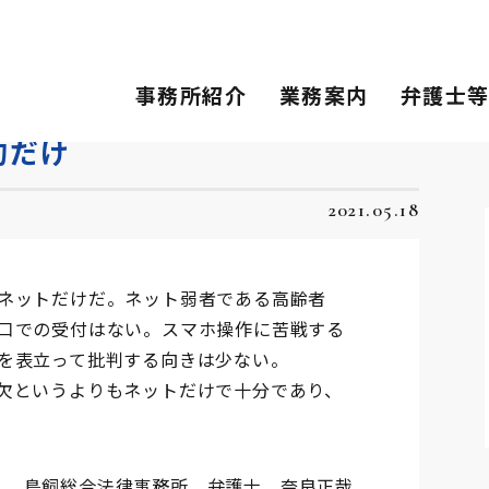
事務所紹介
業務案内
弁護士
約だけ
2021.05.18
ネットだけだ。ネット弱者である高齢者
口での受付はない。スマホ操作に苦戦する
を表立って批判する向きは少ない。
欠というよりもネットだけで十分であり、
鳥飼総合法律事務所 弁護士 奈良正哉